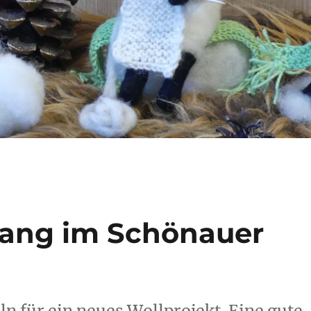
gang im Schönauer
n für ein neues Wollprojekt. Eine gute