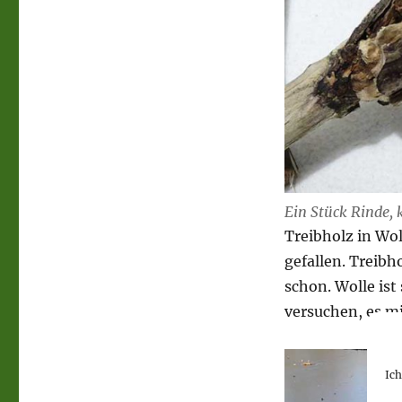
Ein Stück Rinde, 
Treibholz in Wo
gefallen. Treibh
schon. Wolle ist
versuchen, es m
Ic