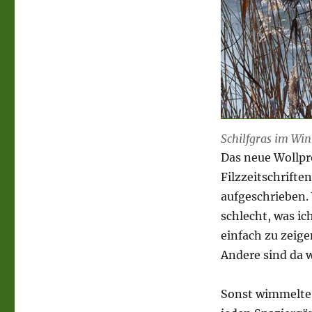
Schilfgras im Win
Das neue Wollpr
Filzzeitschrifte
aufgeschrieben. 
schlecht, was ic
einfach zu zeige
Andere sind da w
Sonst wimmelte 