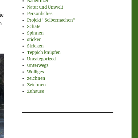
Nadelfilzen
Natur und Umwelt
Persönliches
ie
Projekt "Selbermachen"
m
Schafe
Spinnen
sticken
Stricken
Teppich knüpfen
Uncategorized
Unterwegs
Wolliges
zeichnen
Zeichnen
Zuhause