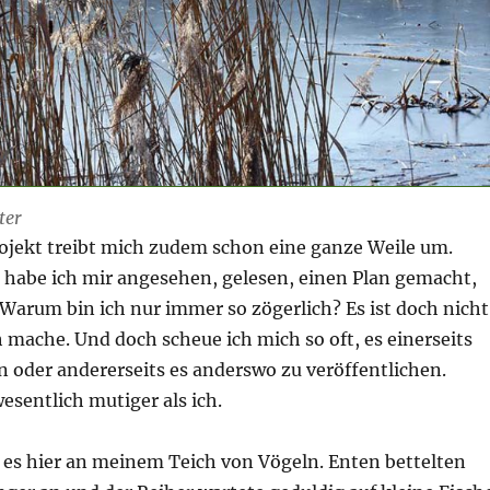
ter
ojekt treibt mich zudem schon eine ganze Weile um.
n habe ich mir angesehen, gelesen, einen Plan gemacht,
Warum bin ich nur immer so zögerlich? Es ist doch nicht
h mache. Und doch scheue ich mich so oft, es einerseits
n oder andererseits es anderswo zu veröffentlichen.
esentlich mutiger als ich.
es hier an meinem Teich von Vögeln. Enten bettelten