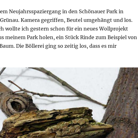
nem Neujahrsspaziergang in den Schönauer Park in
Grünau. Kamera gegriffen, Beutel umgehängt und los.
ch wollte ich gestern schon für ein neues Wollprojekt
us meinem Park holen, ein Stück Rinde zum Beispiel von
Baum. Die Böllerei ging so zeitig los, dass es mir