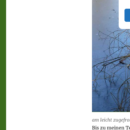
am leicht zugefr
Bis zu meinen Te