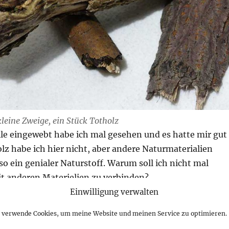
kleine Zweige, ein Stück Totholz
lle eingewebt habe ich mal gesehen und es hatte mir gut
olz habe ich hier nicht, aber andere Naturmaterialien
 so ein genialer Naturstoff. Warum soll ich nicht mal
it anderen Materielien zu verbinden?
Einwilligung verwalten
h verwende Cookies, um meine Website und meinen Service zu optimieren.