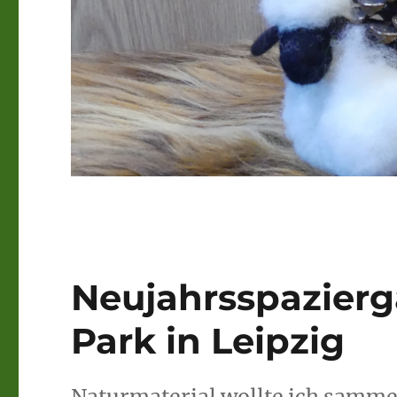
Neujahrsspazier
Park in Leipzig
Naturmaterial wollte ich sammel