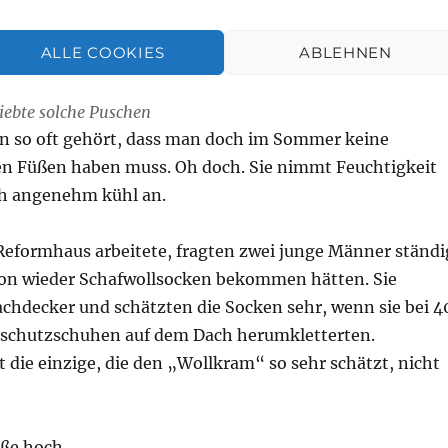
ALLE COOKIES
ABLEHNEN
iebte solche Puschen
on so oft gehört, dass man doch im Sommer keine
en Füßen haben muss. Oh doch. Sie nimmt Feuchtigkeit
ich angenehm kühl an.
 Reformhaus arbeitete, fragten zwei junge Männer ständi
hon wieder Schafwollsocken bekommen hätten. Sie
achdecker und schätzten die Socken sehr, wenn sie bei 4
sschutzschuhen auf dem Dach herumkletterten.
ht die einzige, die den „Wollkram“ so sehr schätzt, nicht
üße hoch.