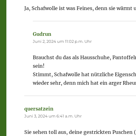
Ja, Schafwolle ist was Feines, denn sie wärmt
Gudrun
sagt:
Juni 2, 2024 um 11:02 p.m. Uhr
Brauchst du das als Hausschuhe, Pantoffe
sein!
Stimmt, Schafwolle hat nützliche Eigensch
wieder sehr, denn mich hat ein arger Rhe
quersatzein
sagt:
Juni 3, 2024 um 6:41 a.m. Uhr
Sie sehen toll aus, deine gestrickten Puschen 