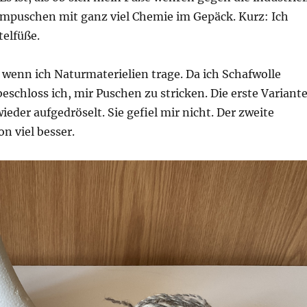
ampuschen mit ganz viel Chemie im Gepäck. Kurz: Ich
elfüße.
, wenn ich Naturmaterielien trage. Da ich Schafwolle
eschloss ich, mir Puschen zu stricken. Die erste Variant
ieder aufgedröselt. Sie gefiel mir nicht. Der zweite
n viel besser.