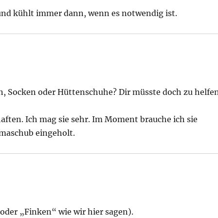
 und kühlt immer dann, wenn es notwendig ist.
ln, Socken oder Hüttenschuhe? Dir müsste doch zu helfe
aften. Ich mag sie sehr. Im Moment brauche ich sie
umaschub eingeholt.
(oder „Finken“ wie wir hier sagen).