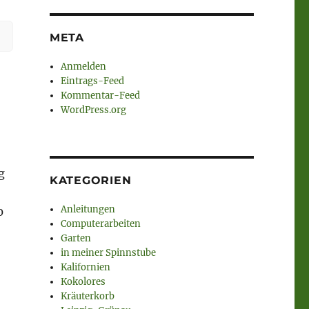
META
Anmelden
Eintrags-Feed
Kommentar-Feed
WordPress.org
g
KATEGORIEN
Anleitungen
0
Computerarbeiten
Garten
in meiner Spinnstube
Kalifornien
Kokolores
Kräuterkorb