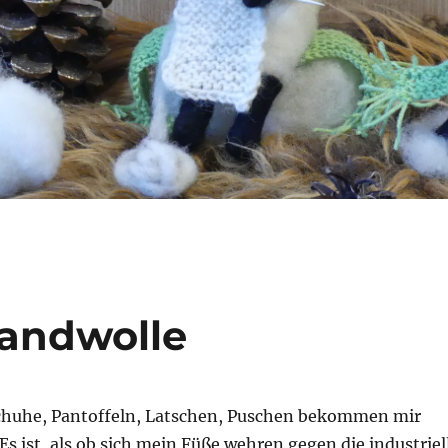
landwolle
chuhe, Pantoffeln, Latschen, Puschen bekommen mir
 Es ist, als ob sich mein Füße wehren gegen die industriel