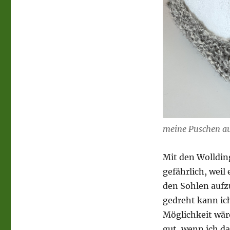
meine Puschen au
Mit den Wolldin
gefährlich, weil
den Sohlen aufzu
gedreht kann ic
Möglichkeit wäre
gut, wenn ich da