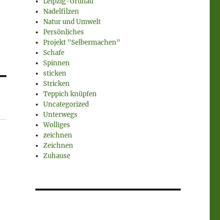
Leipzig-Grünau
Nadelfilzen
Natur und Umwelt
Persönliches
Projekt "Selbermachen"
Schafe
Spinnen
sticken
Stricken
Teppich knüpfen
Uncategorized
Unterwegs
Wolliges
zeichnen
Zeichnen
Zuhause