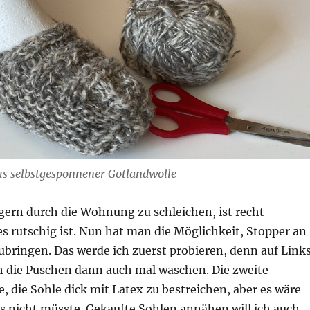
s selbstgesponnener Gotlandwolle
gern durch die Wohnung zu schleichen, ist recht
 es rutschig ist. Nun hat man die Möglichkeit, Stopper an
bringen. Das werde ich zuerst probieren, denn auf Link
h die Puschen dann auch mal waschen. Die zweite
, die Sohle dick mit Latex zu bestreichen, aber es wäre
s nicht müsste. Gekaufte Sohlen annähen will ich auch