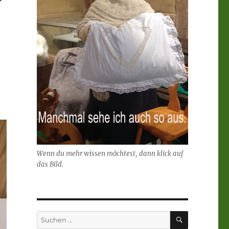
e
Wenn du mehr wissen möchtest, dann klick auf
das Bild.
SUCHEN
Suchen
nach: