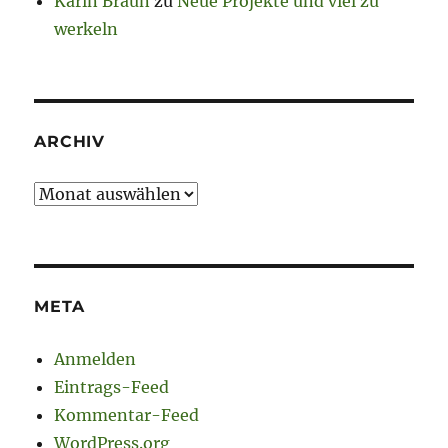
Karin Braun
zu
Neue Projekte und viel zu
werkeln
ARCHIV
Archiv
META
Anmelden
Eintrags-Feed
Kommentar-Feed
WordPress.org