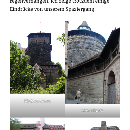
regenverhangen. Ich zeige trotzdem einige
Eindrücke von unserem Spaziergang.
Fünfeckenturm
Sinwellturm