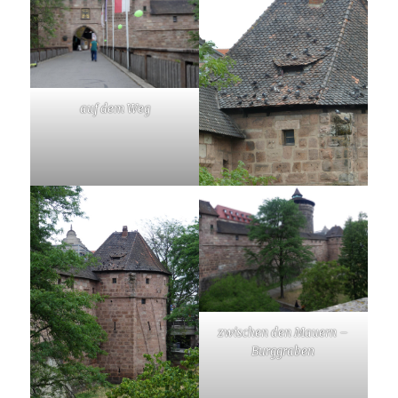
auf dem Weg
zwischen den Mauern –
Burggraben