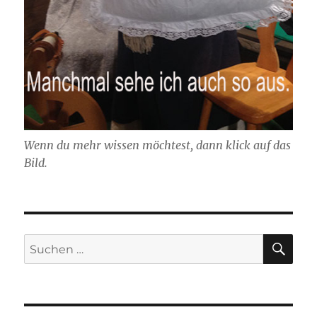
Wenn du mehr wissen möchtest, dann klick auf das
Bild.
SU
Suchen
nach: