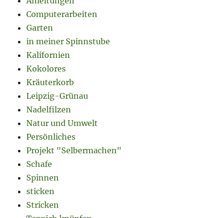
Anleitungen
Computerarbeiten
Garten
in meiner Spinnstube
Kalifornien
Kokolores
Kräuterkorb
Leipzig-Grünau
Nadelfilzen
Natur und Umwelt
Persönliches
Projekt "Selbermachen"
Schafe
Spinnen
sticken
Stricken