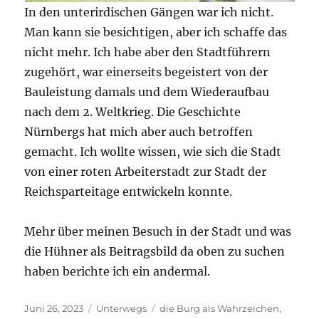
In den unterirdischen Gängen war ich nicht.
Man kann sie besichtigen, aber ich schaffe das
nicht mehr. Ich habe aber den Stadtführern
zugehört, war einerseits begeistert von der
Bauleistung damals und dem Wiederaufbau
nach dem 2. Weltkrieg. Die Geschichte
Nürnbergs hat mich aber auch betroffen
gemacht. Ich wollte wissen, wie sich die Stadt
von einer roten Arbeiterstadt zur Stadt der
Reichsparteitage entwickeln konnte.
Mehr über meinen Besuch in der Stadt und was
die Hühner als Beitragsbild da oben zu suchen
haben berichte ich ein andermal.
Veröffentlicht
Kategorien
Schlagwörter
Juni 26, 2023
Unterwegs
die Burg als Wahrzeichen
,