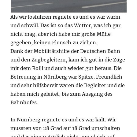
Als wir losfuhren regnete es und es war warm
und schwül. Das ist so das Wetter, was ich gar
nicht mag, aber ich habe mir große Mühe
gegeben, keinen Flunsch zu ziehen.
Dank der Mobilitätshilfe der Deutschen Bahn
und den Zugbegleitern, kam ich gut in die Züge
mit dem Rolli und auch wieder gut heraus. Die
Betreuung in Nürnberg war Spitze. Freundlich
und sehr hilfsbereit waren die Begleiter und sie
haben mich geleitet, bis zum Ausgang des
Bahnhofes.
In Nürnberg regnete es und es war kalt. Wir
mussten von 28 Grad auf 18 Grad umschalten
und das ging natürlich nicht von gleich auf