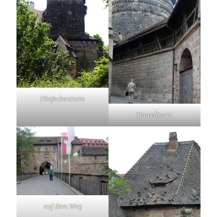
Fünfeckenturm
Sinwellturm
auf dem Weg