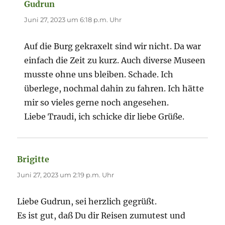
Gudrun
sagt:
Juni 27, 2023 um 6:18 p.m. Uhr
Auf die Burg gekraxelt sind wir nicht. Da war
einfach die Zeit zu kurz. Auch diverse Museen
musste ohne uns bleiben. Schade. Ich
überlege, nochmal dahin zu fahren. Ich hätte
mir so vieles gerne noch angesehen.
Liebe Traudi, ich schicke dir liebe Grüße.
Brigitte
sagt:
Juni 27, 2023 um 2:19 p.m. Uhr
Liebe Gudrun, sei herzlich gegrüßt.
Es ist gut, daß Du dir Reisen zumutest und