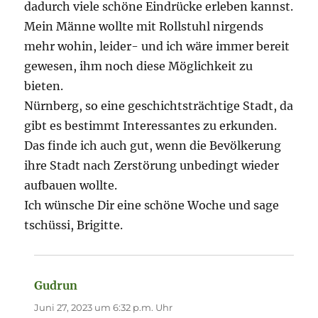
dadurch viele schöne Eindrücke erleben kannst.
Mein Männe wollte mit Rollstuhl nirgends
mehr wohin, leider- und ich wäre immer bereit
gewesen, ihm noch diese Möglichkeit zu
bieten.
Nürnberg, so eine geschichtsträchtige Stadt, da
gibt es bestimmt Interessantes zu erkunden.
Das finde ich auch gut, wenn die Bevölkerung
ihre Stadt nach Zerstörung unbedingt wieder
aufbauen wollte.
Ich wünsche Dir eine schöne Woche und sage
tschüssi, Brigitte.
Gudrun
sagt:
Juni 27, 2023 um 6:32 p.m. Uhr