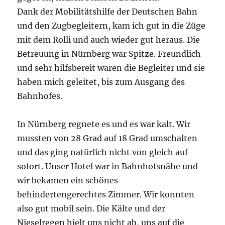
Dank der Mobilitätshilfe der Deutschen Bahn
und den Zugbegleitern, kam ich gut in die Züge
mit dem Rolli und auch wieder gut heraus. Die
Betreuung in Nürnberg war Spitze. Freundlich
und sehr hilfsbereit waren die Begleiter und sie
haben mich geleitet, bis zum Ausgang des
Bahnhofes.
In Nürnberg regnete es und es war kalt. Wir
mussten von 28 Grad auf 18 Grad umschalten
und das ging natürlich nicht von gleich auf
sofort. Unser Hotel war in Bahnhofsnähe und
wir bekamen ein schönes
behindertengerechtes Zimmer. Wir konnten
also gut mobil sein. Die Kälte und der
Nieselregen hielt uns nicht ab, uns auf die