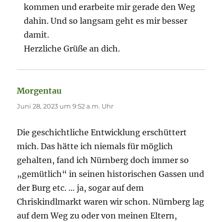
kommen und erarbeite mir gerade den Weg
dahin. Und so langsam geht es mir besser
damit.
Herzliche Grüße an dich.
Morgentau
sagt:
Juni 28, 2023 um 9:52 a.m. Uhr
Die geschichtliche Entwicklung erschüttert
mich. Das hätte ich niemals für möglich
gehalten, fand ich Nürnberg doch immer so
„gemütlich“ in seinen historischen Gassen und
der Burg etc. … ja, sogar auf dem
Chriskindlmarkt waren wir schon. Nürnberg lag
auf dem Weg zu oder von meinen Eltern,