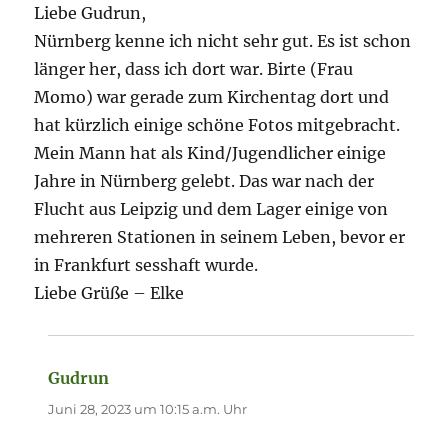
Liebe Gudrun,
Nürnberg kenne ich nicht sehr gut. Es ist schon
länger her, dass ich dort war. Birte (Frau
Momo) war gerade zum Kirchentag dort und
hat kürzlich einige schöne Fotos mitgebracht.
Mein Mann hat als Kind/Jugendlicher einige
Jahre in Nürnberg gelebt. Das war nach der
Flucht aus Leipzig und dem Lager einige von
mehreren Stationen in seinem Leben, bevor er
in Frankfurt sesshaft wurde.
Liebe Grüße – Elke
Gudrun
sagt:
Juni 28, 2023 um 10:15 a.m. Uhr