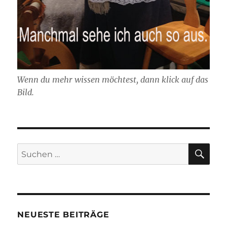
Wenn du mehr wissen möchtest, dann klick auf das
Bild.
SU
Suchen
nach:
NEUESTE BEITRÄGE