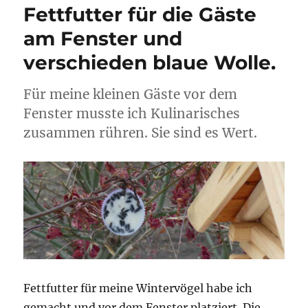
Fettfutter für die Gäste
am Fenster und
verschieden blaue Wolle.
Für meine kleinen Gäste vor dem
Fenster musste ich Kulinarisches
zusammen rühren. Sie sind es Wert.
Fettfutter für meine Wintervögel habe ich
gemacht und vor dem Fenster platziert. Die