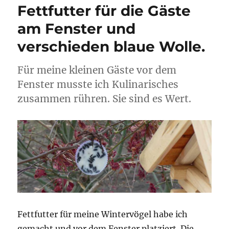
Fettfutter für die Gäste
am Fenster und
verschieden blaue Wolle.
Für meine kleinen Gäste vor dem
Fenster musste ich Kulinarisches
zusammen rühren. Sie sind es Wert.
Fettfutter für meine Wintervögel habe ich
gemacht und vor dem Fenster platziert. Die