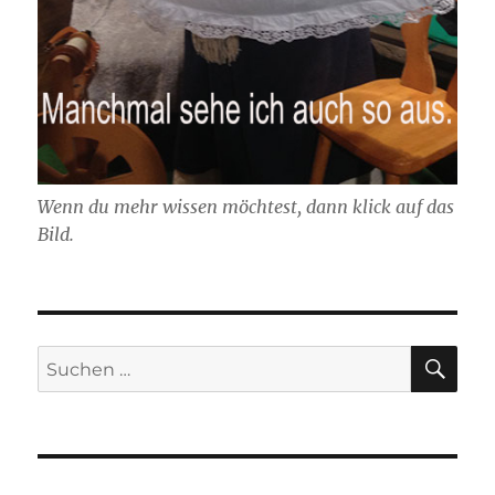
Wenn du mehr wissen möchtest, dann klick auf das
Bild.
SU
Suchen
nach: