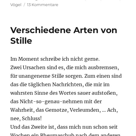
zu
Vögel
13 Kommentare
Beobachtungen
Verschiedene Arten von
Stille
Im Moment schreibe ich nicht gerne.
Zwei Ursachen sind es, die mich ausbremsen,
für unangeneme Stille sorgen. Zum einen sind
das die täglichen Nachrichten, die mir im
wahrsten Sinne des Wortes sauer aufstoßen,
das Nicht-so-genau-nehmen mit der
Wahrheit, das Gemotze, Verleumden, … Ach,
nee, Schluss!
Und das Zweite ist, dass mich nun schon seit
Wochen ein Rheumaschub nach dem anderen