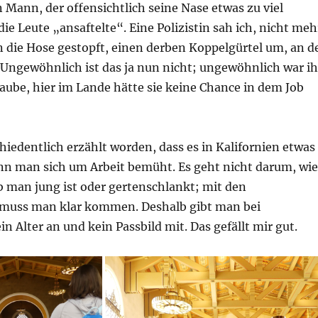
in Mann, der offensichtlich seine Nase etwas zu viel
die Leute „ansaftelte“. Eine Polizistin sah ich, nicht meh
in die Hose gestopft, einen derben Koppelgürtel um, an d
. Ungewöhnlich ist das ja nun nicht; ungewöhnlich war ih
glaube, hier im Lande hätte sie keine Chance in dem Job
chiedentlich erzählt worden, dass es in Kalifornien etwas
enn man sich um Arbeit bemüht. Es geht nicht darum, wie
b man jung ist oder gertenschlankt; mit den
 muss man klar kommen. Deshalb gibt man bei
 Alter an und kein Passbild mit. Das gefällt mir gut.