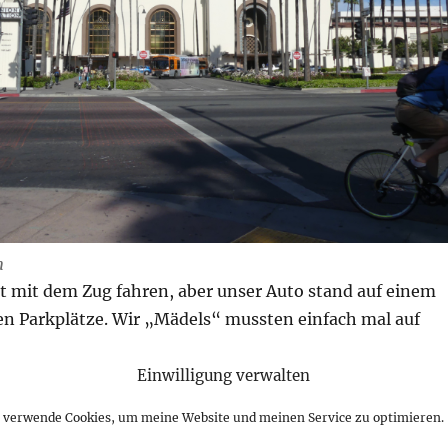
n
ht mit dem Zug fahren, aber unser Auto stand auf einem
n Parkplätze. Wir „Mädels“ mussten einfach mal auf
te ich einige interessante Entdeckungen.
Einwilligung verwalten
h verwende Cookies, um meine Website und meinen Service zu optimieren.
er wunderschöne Wartesaal, der nur noch zu besonderen