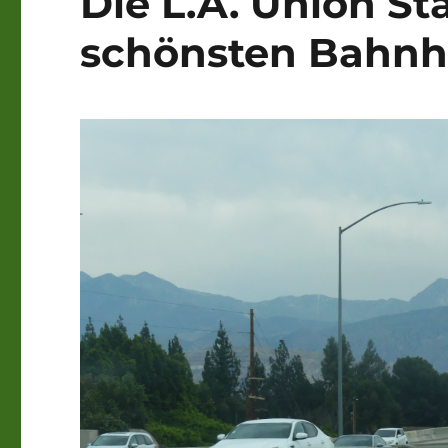
Die L.A. Union Sta
schönsten Bahnhö