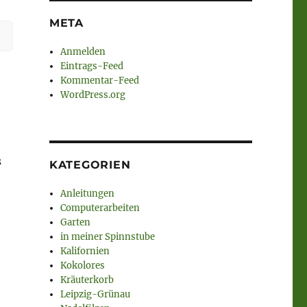
META
Anmelden
Eintrags-Feed
Kommentar-Feed
WordPress.org
s
KATEGORIEN
Anleitungen
Computerarbeiten
Garten
in meiner Spinnstube
Kalifornien
Kokolores
Kräuterkorb
Leipzig-Grünau