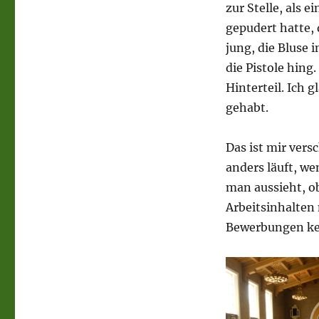
zur Stelle, als e
gepudert hatte, 
jung, die Bluse 
die Pistole hing
Hinterteil. Ich 
gehabt.
Das ist mir vers
anders läuft, w
man aussieht, o
Arbeitsinhalten
Bewerbungen kein