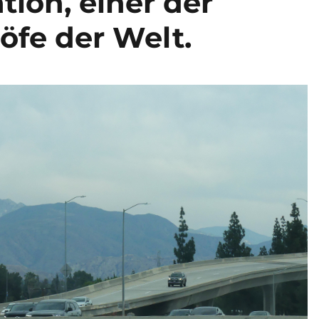
tion, einer der
fe der Welt.