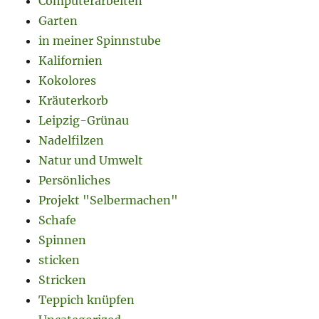
Computerarbeiten
Garten
in meiner Spinnstube
Kalifornien
Kokolores
Kräuterkorb
Leipzig-Grünau
Nadelfilzen
Natur und Umwelt
Persönliches
Projekt "Selbermachen"
Schafe
Spinnen
sticken
Stricken
Teppich knüpfen