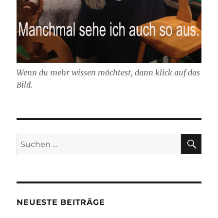
Wenn du mehr wissen möchtest, dann klick auf das
Bild.
SU
Suchen
nach:
NEUESTE BEITRÄGE