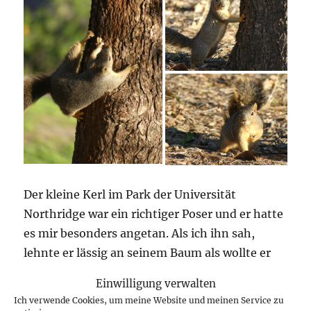
Der kleine Kerl im Park der Universität
Northridge war ein richtiger Poser und er hatte
es mir besonders angetan. Als ich ihn sah,
lehnte er lässig an seinem Baum als wollte er
sagen: „Na du!“
Einwilligung verwalten
Ich hatte die Kamera schon wieder weg
Ich verwende Cookies, um meine Website und meinen Service zu
gepackt, bekam die Tasche nicht gleich auf und