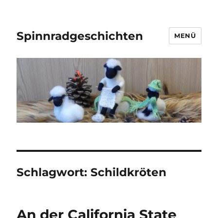
Spinnradgeschichten
MENÜ
Schlagwort:
Schildkröten
An der California State