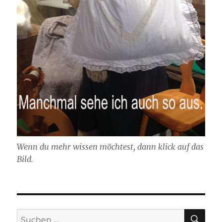
Wenn du mehr wissen möchtest, dann klick auf das
Bild.
SU
Suchen