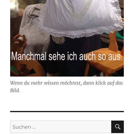
Wenn du mehr wissen möchtest, dann klick auf das
Bild.
SU
Suchen
nach: