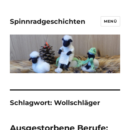
Spinnradgeschichten
MENÜ
Schlagwort:
Wollschläger
Ausgestorbene Berufe: