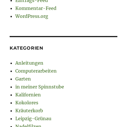
Eintrags-Feed
Kommentar-Feed
WordPress.org
KATEGORIEN
Anleitungen
Computerarbeiten
Garten
in meiner Spinnstube
Kalifornien
Kokolores
Kräuterkorb
Leipzig-Grünau
Nadelfilzen