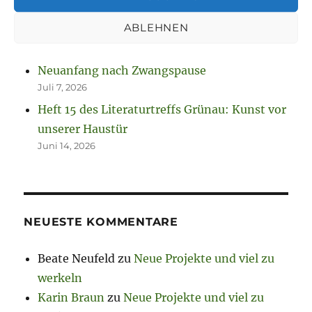
August 2, 2026
ABLEHNEN
So spannend kann Leben sein.
Juli 13, 2026
Neuanfang nach Zwangspause
Juli 7, 2026
Heft 15 des Literaturtreffs Grünau: Kunst vor
unserer Haustür
Juni 14, 2026
NEUESTE KOMMENTARE
Beate Neufeld
zu
Neue Projekte und viel zu
werkeln
Karin Braun
zu
Neue Projekte und viel zu