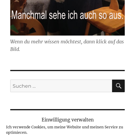
Wenn du mehr wissen möchtest, dann klick auf das
Bild.
SU
Suchen
nach:
Einwilligung verwalten
NEUESTE BEITRÄGE
Ich verwende Cookies, um meine Website und meinen Service zu
optimieren.