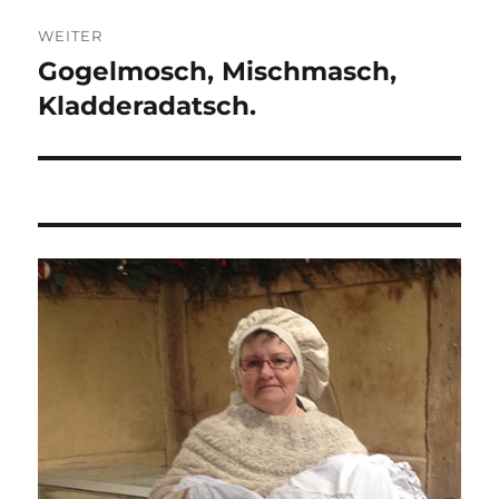
WEITER
Gogelmosch, Mischmasch,
Nächster
Beitrag:
Kladderadatsch.