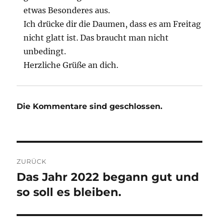
etwas Besonderes aus.
Ich drücke dir die Daumen, dass es am Freitag
nicht glatt ist. Das braucht man nicht
unbedingt.
Herzliche Grüße an dich.
Die Kommentare sind geschlossen.
Beitragsnavigation
ZURÜCK
Das Jahr 2022 begann gut und
Vorheriger
Beitrag:
so soll es bleiben.