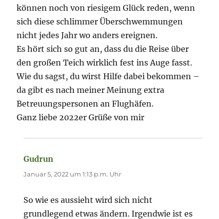
können noch von riesigem Glück reden, wenn
sich diese schlimmer Überschwemmungen
nicht jedes Jahr wo anders ereignen.
Es hört sich so gut an, dass du die Reise über
den großen Teich wirklich fest ins Auge fasst.
Wie du sagst, du wirst Hilfe dabei bekommen –
da gibt es nach meiner Meinung extra
Betreuungspersonen an Flughäfen.
Ganz liebe 2022er Grüße von mir
Gudrun
sagt:
Januar 5, 2022 um 1:13 p.m. Uhr
So wie es aussieht wird sich nicht
grundlegend etwas ändern. Irgendwie ist es