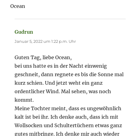
Ocean
Gudrun
sagt:
Januar 5, 2022 um 1:22 p.m. Uhr
Guten Tag, liebe Ocean,
bei uns hatte es in der Nacht einwenig
geschneit, dann regnete es bis die Sonne mal
kurz schien. Und jetzt weht ein ganz
ordentlicher Wind. Mal sehen, was noch
kommt.
Meine Tochter meint, dass es ungewöhnlich
kalt ist bei ihr. Ich denke auch, dass ich mit
Wollsocken und Schultertüchern etwas ganz
gutes mitbringe. Ich denke mir auch wieder