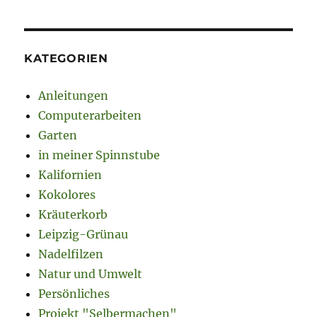
KATEGORIEN
Anleitungen
Computerarbeiten
Garten
in meiner Spinnstube
Kalifornien
Kokolores
Kräuterkorb
Leipzig-Grünau
Nadelfilzen
Natur und Umwelt
Persönliches
Projekt "Selbermachen"