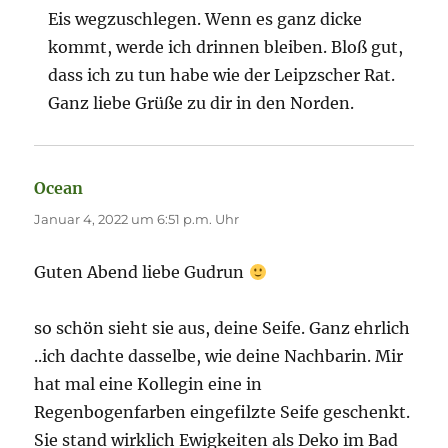
Eis wegzuschlegen. Wenn es ganz dicke
kommt, werde ich drinnen bleiben. Bloß gut,
dass ich zu tun habe wie der Leipzscher Rat.
Ganz liebe Grüße zu dir in den Norden.
Ocean
sagt:
Januar 4, 2022 um 6:51 p.m. Uhr
Guten Abend liebe Gudrun
so schön sieht sie aus, deine Seife. Ganz ehrlich
..ich dachte dasselbe, wie deine Nachbarin. Mir
hat mal eine Kollegin eine in
Regenbogenfarben eingefilzte Seife geschenkt.
Sie stand wirklich Ewigkeiten als Deko im Bad