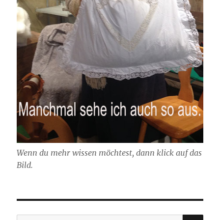
Wenn du mehr wissen möchtest, dann klick auf das
Bild.
SU