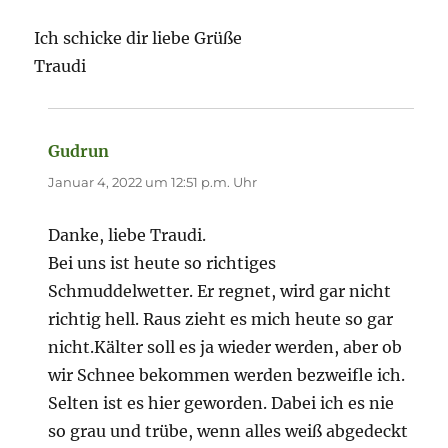
Ich schicke dir liebe Grüße
Traudi
Gudrun
sagt:
Januar 4, 2022 um 12:51 p.m. Uhr
Danke, liebe Traudi.
Bei uns ist heute so richtiges
Schmuddelwetter. Er regnet, wird gar nicht
richtig hell. Raus zieht es mich heute so gar
nicht.Kälter soll es ja wieder werden, aber ob
wir Schnee bekommen werden bezweifle ich.
Selten ist es hier geworden. Dabei ich es nie
so grau und trübe, wenn alles weiß abgedeckt