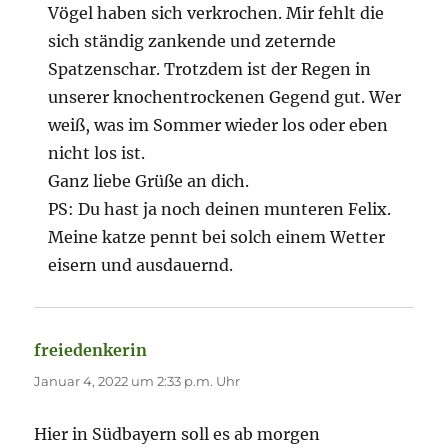
Vögel haben sich verkrochen. Mir fehlt die
sich ständig zankende und zeternde
Spatzenschar. Trotzdem ist der Regen in
unserer knochentrockenen Gegend gut. Wer
weiß, was im Sommer wieder los oder eben
nicht los ist.
Ganz liebe Grüße an dich.
PS: Du hast ja noch deinen munteren Felix.
Meine katze pennt bei solch einem Wetter
eisern und ausdauernd.
freiedenkerin
sagt:
Januar 4, 2022 um 2:33 p.m. Uhr
Hier in Südbayern soll es ab morgen