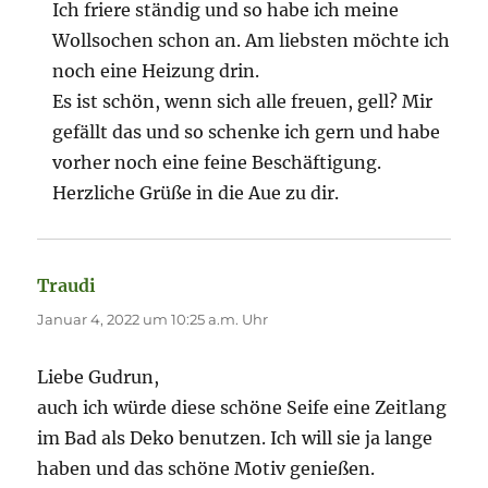
Ich friere ständig und so habe ich meine
Wollsochen schon an. Am liebsten möchte ich
noch eine Heizung drin.
Es ist schön, wenn sich alle freuen, gell? Mir
gefällt das und so schenke ich gern und habe
vorher noch eine feine Beschäftigung.
Herzliche Grüße in die Aue zu dir.
Traudi
sagt:
Januar 4, 2022 um 10:25 a.m. Uhr
Liebe Gudrun,
auch ich würde diese schöne Seife eine Zeitlang
im Bad als Deko benutzen. Ich will sie ja lange
haben und das schöne Motiv genießen.