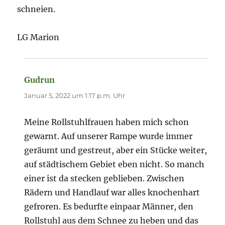
schneien.
LG Marion
Gudrun
sagt:
Januar 5, 2022 um 1:17 p.m. Uhr
Meine Rollstuhlfrauen haben mich schon
gewarnt. Auf unserer Rampe wurde immer
geräumt und gestreut, aber ein Stücke weiter,
auf städtischem Gebiet eben nicht. So manch
einer ist da stecken geblieben. Zwischen
Rädern und Handlauf war alles knochenhart
gefroren. Es bedurfte einpaar Männer, den
Rollstuhl aus dem Schnee zu heben und das