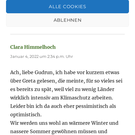
morgen bei dir.
ALLE COOKIES
Herzliche Grüße an dich und grüß die Alpen
ABLEHNEN
mal von mir.
Clara Himmelhoch
sagt:
Januar 4, 2022 um 2:34 p.m. Uhr
Ach, liebe Gudrun, ich habe vor kurzem etwas
über Greta gelesen, die meinte, für so vieles sei
es bereits zu spät, weil viel zu wenig Länder
wirklich intensiv am Klimaschutz arbeiten.
Leider bin ich da auch eher pessimistisch als
optimistisch.
Wir werden uns wohl an wärmere Winter und
nassere Sommer gewöhnen müssen und