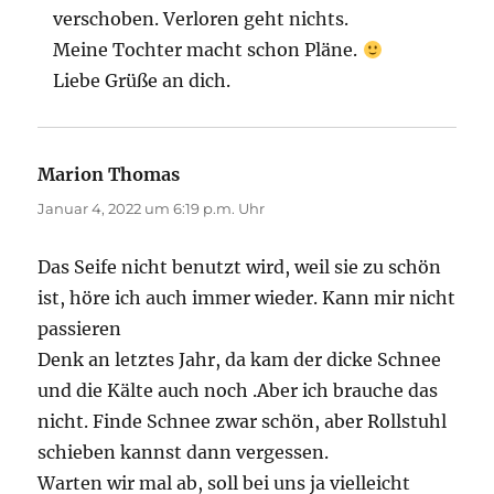
verschoben. Verloren geht nichts.
Meine Tochter macht schon Pläne.
Liebe Grüße an dich.
Marion Thomas
sagt:
Januar 4, 2022 um 6:19 p.m. Uhr
Das Seife nicht benutzt wird, weil sie zu schön
ist, höre ich auch immer wieder. Kann mir nicht
passieren
Denk an letztes Jahr, da kam der dicke Schnee
und die Kälte auch noch .Aber ich brauche das
nicht. Finde Schnee zwar schön, aber Rollstuhl
schieben kannst dann vergessen.
Warten wir mal ab, soll bei uns ja vielleicht