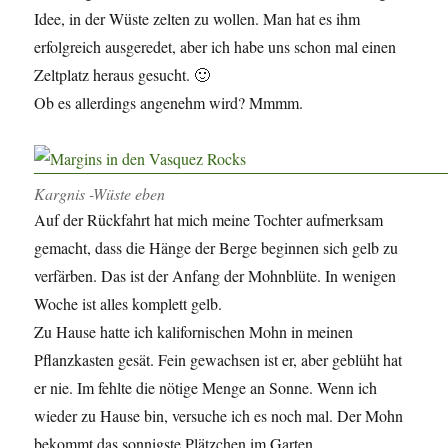
Idee, in der Wüste zelten zu wollen. Man hat es ihm
erfolgreich ausgeredet, aber ich habe uns schon mal einen
Zeltplatz heraus gesucht. 🙂
Ob es allerdings angenehm wird? Mmmm.
Kargnis -Wüste eben
Auf der Rückfahrt hat mich meine Tochter aufmerksam
gemacht, dass die Hänge der Berge beginnen sich gelb zu
verfärben. Das ist der Anfang der Mohnblüte. In wenigen
Woche ist alles komplett gelb.
Zu Hause hatte ich kalifornischen Mohn in meinen
Pflanzkasten gesät. Fein gewachsen ist er, aber geblüht hat
er nie. Im fehlte die nötige Menge an Sonne. Wenn ich
wieder zu Hause bin, versuche ich es noch mal. Der Mohn
bekommt das sonnigste Plätzchen im Garten.