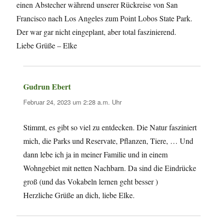
einen Abstecher während unserer Rückreise von San
Francisco nach Los Angeles zum Point Lobos State Park.
Der war gar nicht eingeplant, aber total faszinierend.
Liebe Grüße – Elke
Gudrun Ebert
sagt:
Februar 24, 2023 um 2:28 a.m. Uhr
Stimmt, es gibt so viel zu entdecken. Die Natur fasziniert
mich, die Parks und Reservate, Pflanzen, Tiere, … Und
dann lebe ich ja in meiner Familie und in einem
Wohngebiet mit netten Nachbarn. Da sind die Eindrücke
groß (und das Vokabeln lernen geht besser )
Herzliche Grüße an dich, liebe Elke.