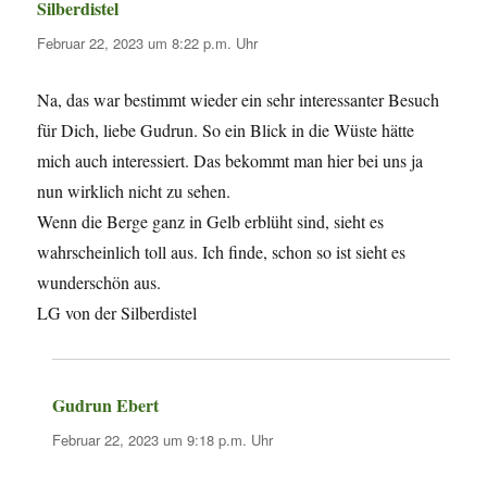
Silberdistel
sagt:
Februar 22, 2023 um 8:22 p.m. Uhr
Na, das war bestimmt wieder ein sehr interessanter Besuch
für Dich, liebe Gudrun. So ein Blick in die Wüste hätte
mich auch interessiert. Das bekommt man hier bei uns ja
nun wirklich nicht zu sehen.
Wenn die Berge ganz in Gelb erblüht sind, sieht es
wahrscheinlich toll aus. Ich finde, schon so ist sieht es
wunderschön aus.
LG von der Silberdistel
Gudrun Ebert
sagt:
Februar 22, 2023 um 9:18 p.m. Uhr