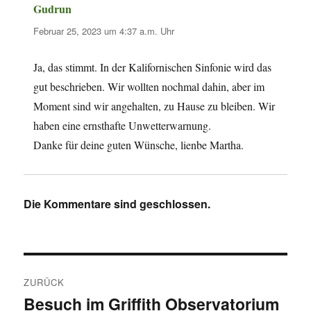
Gudrun
sagt:
Februar 25, 2023 um 4:37 a.m. Uhr
Ja, das stimmt. In der Kalifornischen Sinfonie wird das
gut beschrieben. Wir wollten nochmal dahin, aber im
Moment sind wir angehalten, zu Hause zu bleiben. Wir
haben eine ernsthafte Unwetterwarnung.
Danke für deine guten Wünsche, lienbe Martha.
Die Kommentare sind geschlossen.
Beitragsnavigation
ZURÜCK
Besuch im Griffith Observatorium
Vorheriger