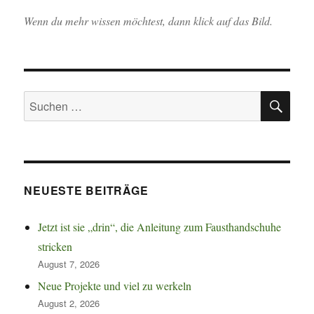
Wenn du mehr wissen möchtest, dann klick auf das Bild.
SU
Suchen
nach:
NEUESTE BEITRÄGE
Jetzt ist sie „drin“, die Anleitung zum Fausthandschuhe
stricken
August 7, 2026
Neue Projekte und viel zu werkeln
August 2, 2026