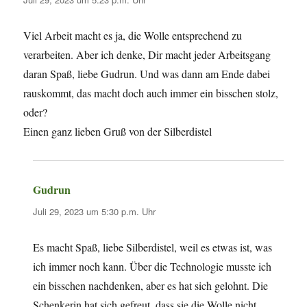
Viel Arbeit macht es ja, die Wolle entsprechend zu
verarbeiten. Aber ich denke, Dir macht jeder Arbeitsgang
daran Spaß, liebe Gudrun. Und was dann am Ende dabei
rauskommt, das macht doch auch immer ein bisschen stolz,
oder?
Einen ganz lieben Gruß von der Silberdistel
Gudrun
sagt:
Juli 29, 2023 um 5:30 p.m. Uhr
Es macht Spaß, liebe Silberdistel, weil es etwas ist, was
ich immer noch kann. Über die Technologie musste ich
ein bisschen nachdenken, aber es hat sich gelohnt. Die
Schenkerin hat sich gefreut, dass sie die Wolle nicht