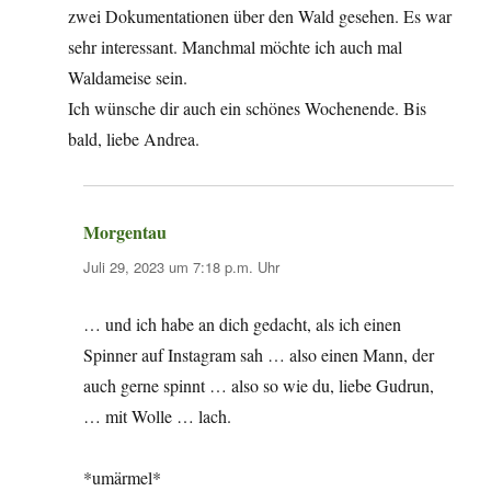
zwei Dokumentationen über den Wald gesehen. Es war
sehr interessant. Manchmal möchte ich auch mal
Waldameise sein.
Ich wünsche dir auch ein schönes Wochenende. Bis
bald, liebe Andrea.
Morgentau
sagt:
Juli 29, 2023 um 7:18 p.m. Uhr
… und ich habe an dich gedacht, als ich einen
Spinner auf Instagram sah … also einen Mann, der
auch gerne spinnt … also so wie du, liebe Gudrun,
… mit Wolle … lach.
*umärmel*