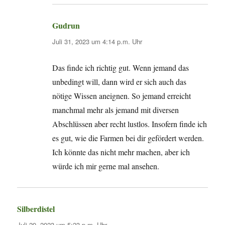
Gudrun
sagt:
Juli 31, 2023 um 4:14 p.m. Uhr
Das finde ich richtig gut. Wenn jemand das
unbedingt will, dann wird er sich auch das
nötige Wissen aneignen. So jemand erreicht
manchmal mehr als jemand mit diversen
Abschlüssen aber recht lustlos. Insofern finde ich
es gut, wie die Farmen bei dir gefördert werden.
Ich könnte das nicht mehr machen, aber ich
würde ich mir gerne mal ansehen.
Silberdistel
sagt:
Juli 29, 2023 um 5:23 p.m. Uhr