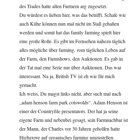
des Trades hatte allen Farmern arg zugesetzt.
Du würdest es lieben hier, was das betrifft. Schafe wie
auch Kühe können nun mal nicht im Stall gehalten
werden und somit hat das family farming spielt hier
eine große Rolle. Es gibt im Fernsehen nahezu täglich
alles mögliche über farming, vom täglichen Leben auf
der Farm, den Farmshows, den Auktionen. Es gab in
der Tat mal eine Serie nur über Auktionen. Das war
interessant. Na ja, British TV ist eh wie für mich
gemacht.
Ich weiss, Du magst links nicht, aber such mal nach
„adam henson farm park cotswolds“. Adam Henson ist
einer der Countryfile presentators. Der hat ja seine
eigene Farm und nebenbei gesagt, sein Farmnachbar ist
der Mann, der Charles vor 30 Jahren geholfen hatte
Highgrove auf organisches farming umzustellen.