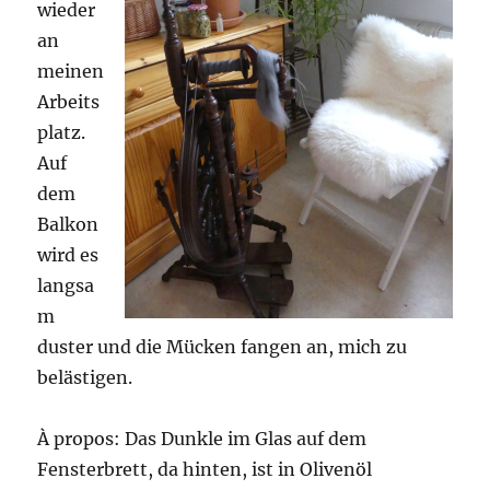
wieder
an
meinen
Arbeits
platz.
Auf
dem
Balkon
wird es
langsa
m
duster und die Mücken fangen an, mich zu
belästigen.
À propos: Das Dunkle im Glas auf dem
Fensterbrett, da hinten, ist in Olivenöl