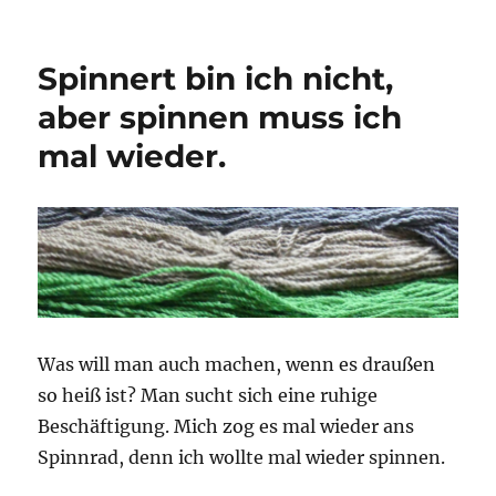
Die
geschenkte
Wolle
Spinnert bin ich nicht,
wird
verarbeitet.
aber spinnen muss ich
mal wieder.
Was will man auch machen, wenn es draußen
so heiß ist? Man sucht sich eine ruhige
Beschäftigung. Mich zog es mal wieder ans
Spinnrad, denn ich wollte mal wieder spinnen.