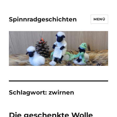
Spinnradgeschichten
MENÜ
Schlagwort:
zwirnen
Die geschenkte Wolle