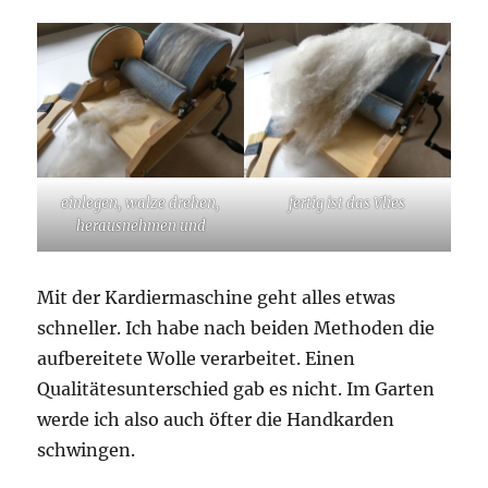
einlegen, walze drehen,
fertig ist das Vlies
herausnehmen und
Mit der Kardiermaschine geht alles etwas
schneller. Ich habe nach beiden Methoden die
aufbereitete Wolle verarbeitet. Einen
Qualitätesunterschied gab es nicht. Im Garten
werde ich also auch öfter die Handkarden
schwingen.