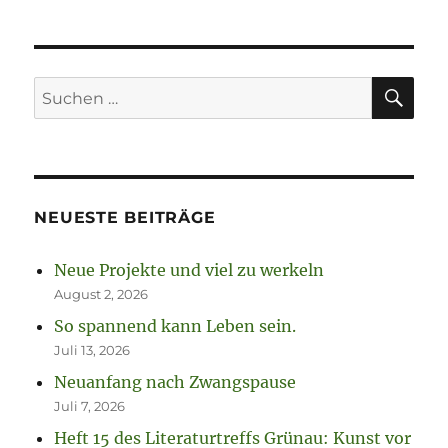
SU
Suchen
nach:
NEUESTE BEITRÄGE
Neue Projekte und viel zu werkeln
August 2, 2026
So spannend kann Leben sein.
Juli 13, 2026
Neuanfang nach Zwangspause
Juli 7, 2026
Heft 15 des Literaturtreffs Grünau: Kunst vor