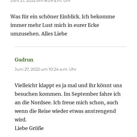
Juni 27, 2022 um 8:09 a.m. Uhr
Was für ein schöner Einblick. Ich bekomme
immer mehr Lust mich in eurer Ecke
umzusehen. Alles Liebe
Gudrun
sagt:
Juni 27, 2022 um 10:24 a.m. Uhr
Vielleicht klappt es ja mal und ihr könnt uns
besuchen kommen. Im September fahre ich
an die Nordsee. Ich freue mich schon, auch
wenn die Reise wieder etwas anstrengend
wird.
Liebe Grüße