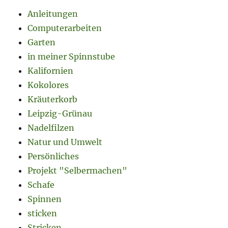
Anleitungen
Computerarbeiten
Garten
in meiner Spinnstube
Kalifornien
Kokolores
Kräuterkorb
Leipzig-Grünau
Nadelfilzen
Natur und Umwelt
Persönliches
Projekt "Selbermachen"
Schafe
Spinnen
sticken
Stricken