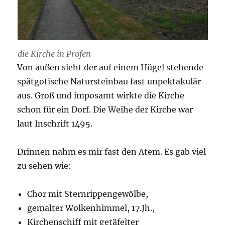
die Kirche in Profen
Von außen sieht der auf einem Hügel stehende
spätgotische Natursteinbau fast unpektakulär
aus. Groß und imposamt wirkte die Kirche
schon für ein Dorf. Die Weihe der Kirche war
laut Inschrift 1495.
Drinnen nahm es mir fast den Atem. Es gab viel
zu sehen wie:
Chor mit Sternrippengewölbe,
gemalter Wolkenhimmel, 17.Jh.,
Kirchenschiff mit getäfelter