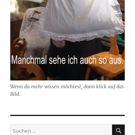
Wenn du mehr wissen möchtest, dann klick auf das
Bild.
SU
Suchen