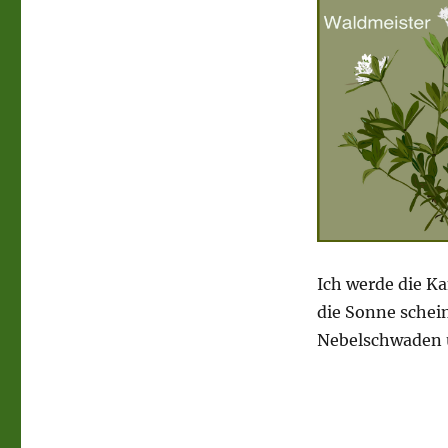
Ich werde die K
die Sonne schein
Nebelschwaden ü