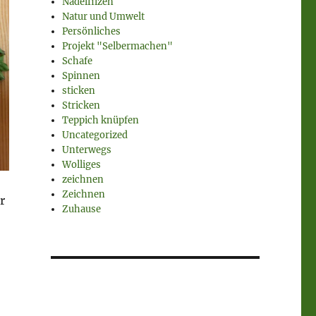
Nadelfilzen
Natur und Umwelt
Persönliches
Projekt "Selbermachen"
Schafe
Spinnen
sticken
Stricken
Teppich knüpfen
Uncategorized
Unterwegs
Wolliges
zeichnen
Zeichnen
r
Zuhause