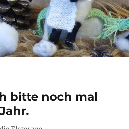
ch bitte noch mal
Jahr.
die Elsteraue.