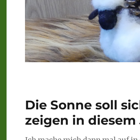
Die Sonne soll si
zeigen in diesem 
Ich mache mich dann mal auf in 