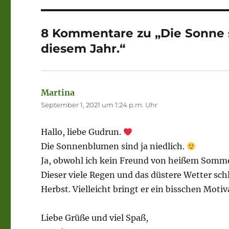
8 Kommentare zu „Die Sonne so
diesem Jahr.“
Martina
sagt:
September 1, 2021 um 1:24 p.m. Uhr
Hallo, liebe Gudrun.
Die Sonnenblumen sind ja niedlich.
Ja, obwohl ich kein Freund von heißem Somme
Dieser viele Regen und das düstere Wetter sch
Herbst. Vielleicht bringt er ein bisschen Motiv
Liebe Grüße und viel Spaß,