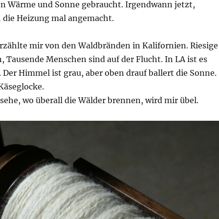
en Wärme und Sonne gebraucht. Irgendwann jetzt,
h die Heizung mal angemacht.
rzählte mir von den Waldbränden in Kalifornien. Riesige
 Tausende Menschen sind auf der Flucht. In LA ist es
 Der Himmel ist grau, aber oben drauf ballert die Sonne.
Käseglocke.
ehe, wo überall die Wälder brennen, wird mir übel.