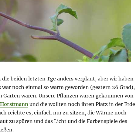
 die beiden letzten Tge anders verplant, aber wir haben
s war noch einmal so warm geworden (gestern 26 Grad),
 im Garten waren. Unsere Pflanzen waren gekommen von
 Horstmann
und die wollten noch ihren Platz in der Erde
h reichte es, einfach nur zu sitzen, die Wärme noch
aut zu spüren und das Licht und die Farbenspiele des
ießen.