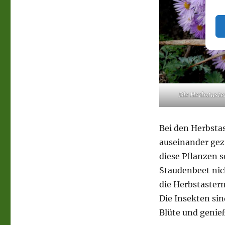
Die Herbstaste
Bei den Herbsta
auseinander gezu
diese Pflanzen 
Staudenbeet nic
die Herbstastern
Die Insekten sin
Blüte und genie