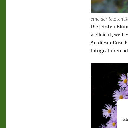
eine der letzten 
Die letzten Blu
vielleicht, weil
An dieser Rose k
fotografieren od
Ic