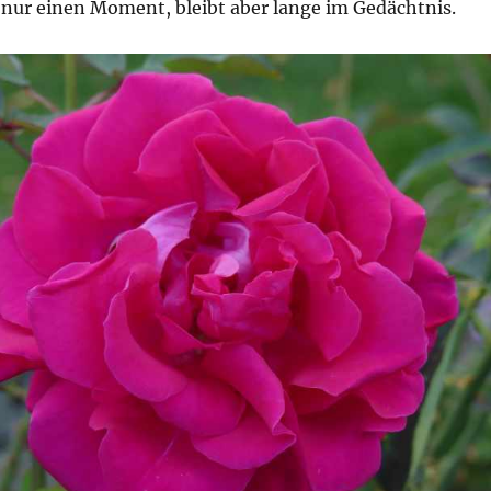
nur einen Moment, bleibt aber lange im Gedächtnis.