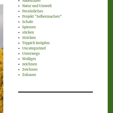
Nadelfilzen
Natur und Umwelt
Persönliches
Projekt "Selbermachen"
Schafe
Spinnen
sticken
Stricken
Teppich knüpfen
Uncategorized
Unterwegs
Wolliges
zeichnen
Zeichnen
Zuhause