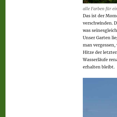
alle Farben für e
Das ist der Mome
verschwinden. Di
was seinesgleich
Unser Garten li
man vergessen, 
Hitze der letzten
Wasserläufe rena
erhalten bleibt.