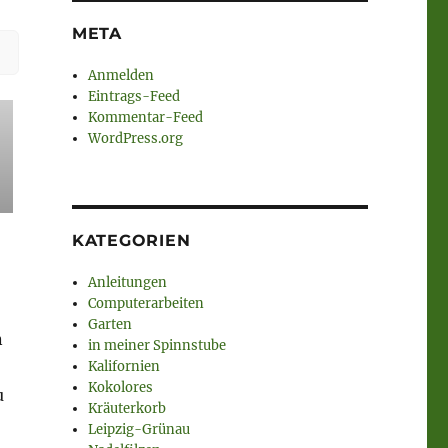
META
Anmelden
Eintrags-Feed
Kommentar-Feed
WordPress.org
KATEGORIEN
Anleitungen
Computerarbeiten
Garten
n
in meiner Spinnstube
Kalifornien
Kokolores
u
Kräuterkorb
Leipzig-Grünau