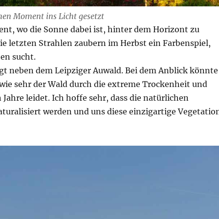
inen Moment ins Licht gesetzt
nt, wo die Sonne dabei ist, hinter dem Horizont zu
e letzten Strahlen zaubern im Herbst ein Farbenspiel,
en sucht.
egt neben dem Leipziger Auwald. Bei dem Anblick könnte
wie sehr der Wald durch die extreme Trockenheit und
 Jahre leidet. Ich hoffe sehr, dass die natürlichen
turalisiert werden und uns diese einzigartige Vegetatio