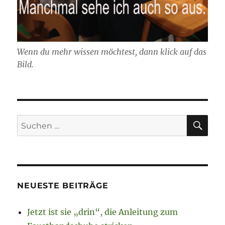
Wenn du mehr wissen möchtest, dann klick auf das
Bild.
SU
Suchen
nach:
NEUESTE BEITRÄGE
Jetzt ist sie „drin“, die Anleitung zum