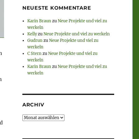
NEUESTE KOMMENTARE
Karin Braun
zu
Neue Projekte und viel zu
werkeln
Kelly
zu
Neue Projekte und viel zu werkeln
Gudrun
zu
Neue Projekte und viel zu
werkeln
h
C Stern
zu
Neue Projekte und viel zu
werkeln
Karin Braun
zu
Neue Projekte und viel zu
werkeln
n
ARCHIV
Archiv
nd