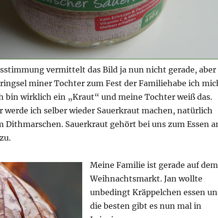
sstimmung vermittelt das Bild ja nun nicht gerade, aber
bringsel miner Tochter zum Fest der Familiehabe ich mic
Ich bin wirklich ein „Kraut“ und meine Tochter weiß das.
r werde ich selber wieder Sauerkraut machen, natürlich
m Dithmarschen. Sauerkraut gehört bei uns zum Essen a
zu.
Meine Familie ist gerade auf dem
Weihnachtsmarkt. Jan wollte
unbedingt Kräppelchen essen u
die besten gibt es nun mal in