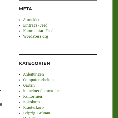
META
Anmelden
Eintrags-Feed
Kommentar-Feed
WordPress.org
KATEGORIEN
Anleitungen
Computerarbeiten
Garten
.
in meiner Spinnstube
Kalifornien
Kokolores
e
Kräuterkorb
Leipzig-Grünau