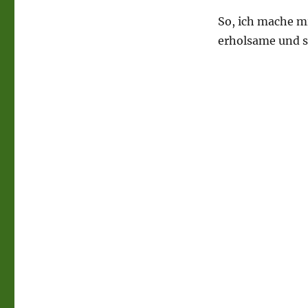
So, ich mache mi
erholsame und s