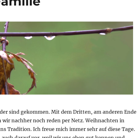
amilie
der sind gekommen. Mit dem Dritten, am anderen Ende
n wir nachher noch reden per Netz. Weihnachten in
uns Tradition. Ich freue mich immer sehr auf diese Tage.
 auch darauf vor, weil wir uns eben gut kennen und