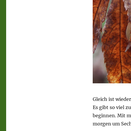
Gleich ist wiede
Es gibt so viel 
beginnen. Mit m
morgen um Sech