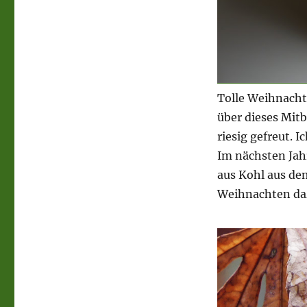
Tolle Weihnacht
über dieses Mit
riesig gefreut. 
Im nächsten Jah
aus Kohl aus de
Weihnachten da