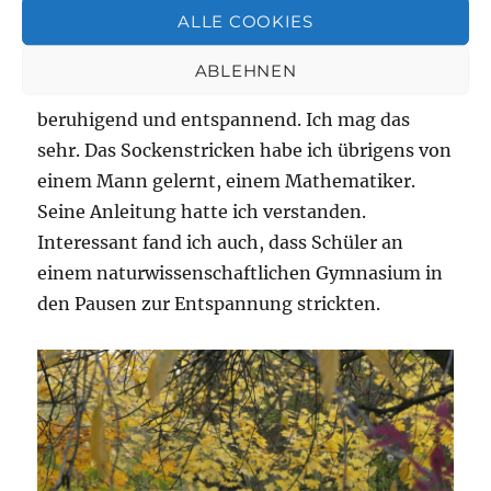
ALLE COOKIES
Das Klappern der Nadeln und das
ABLEHNEN
Konzentrieren auf die Muster sind so herrlich
beruhigend und entspannend. Ich mag das
sehr. Das Sockenstricken habe ich übrigens von
einem Mann gelernt, einem Mathematiker.
Seine Anleitung hatte ich verstanden.
Interessant fand ich auch, dass Schüler an
einem naturwissenschaftlichen Gymnasium in
den Pausen zur Entspannung strickten.