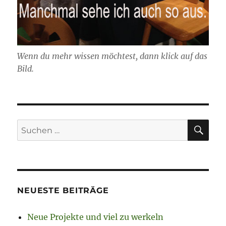
Wenn du mehr wissen möchtest, dann klick auf das
Bild.
SU
Suchen
nach:
NEUESTE BEITRÄGE
Neue Projekte und viel zu werkeln