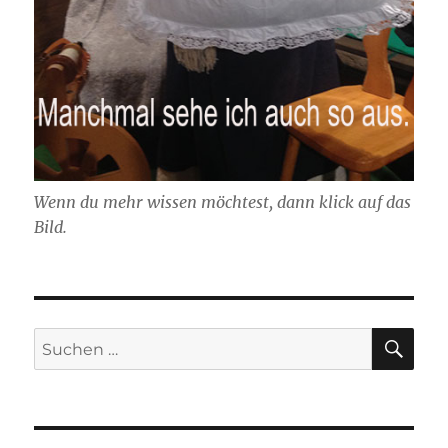
Wenn du mehr wissen möchtest, dann klick auf das
Bild.
SU
Suchen
nach: