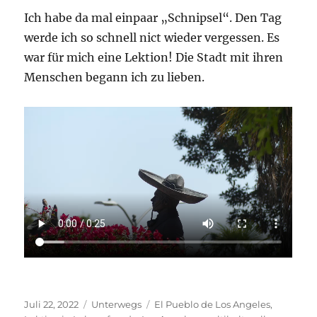
Ich habe da mal einpaar „Schnipsel“. Den Tag
werde ich so schnell nict wieder vergessen. Es
war für mich eine Lektion! Die Stadt mit ihren
Menschen begann ich zu lieben.
Veröffentlicht
Kategorien
Schlagwörter
Juli 22, 2022
Unterwegs
El Pueblo de Los Angeles
,