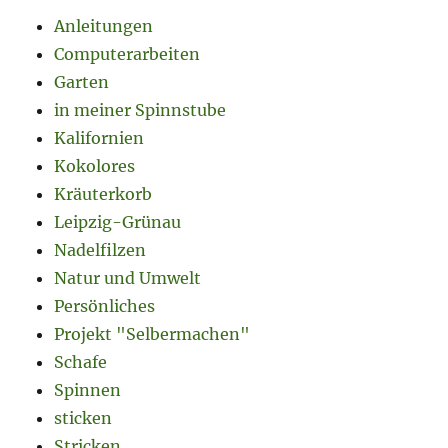
Anleitungen
Computerarbeiten
Garten
in meiner Spinnstube
Kalifornien
Kokolores
Kräuterkorb
Leipzig-Grünau
Nadelfilzen
Natur und Umwelt
Persönliches
Projekt "Selbermachen"
Schafe
Spinnen
sticken
Stricken