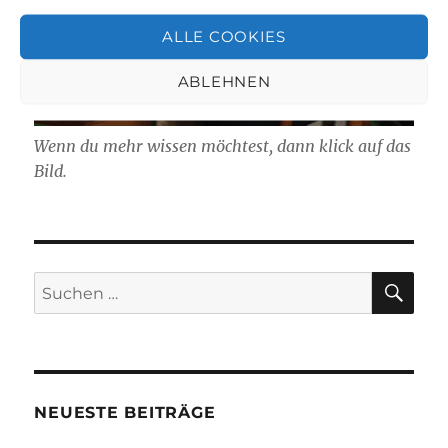
ALLE COOKIES
ABLEHNEN
Wenn du mehr wissen möchtest, dann klick auf das
Bild.
SU
Suchen
nach:
NEUESTE BEITRÄGE