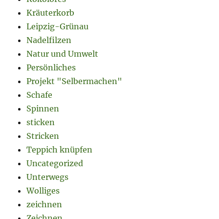
Kräuterkorb
Leipzig-Grünau
Nadelfilzen
Natur und Umwelt
Persönliches
Projekt "Selbermachen"
Schafe
Spinnen
sticken
Stricken
Teppich knüpfen
Uncategorized
Unterwegs
Wolliges
zeichnen
Zeichnen