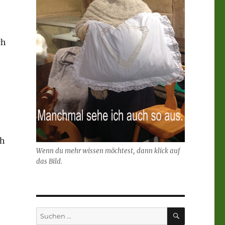
ch
ch
Wenn du mehr wissen möchtest, dann klick auf
das Bild.
SUCHEN
Suchen
nach: