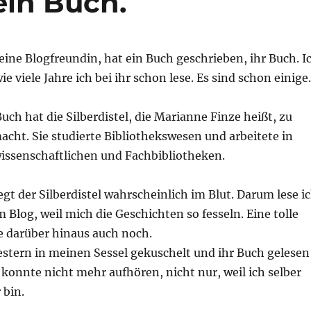
ein Buch.
, eine Blogfreundin, hat ein Buch geschrieben, ihr Buch. I
ie viele Jahre ich bei ihr schon lese. Es sind schon einige.
uch hat die Silberdistel, die Marianne Finze heißt, zu
cht. Sie studierte Bibliothekswesen und arbeitete in
issenschaftlichen und Fachbibliotheken.
egt der Silberdistel wahrscheinlich im Blut. Darum lese i
m Blog, weil mich die Geschichten so fesseln. Eine tolle
ie darüber hinaus auch noch.
estern in meinen Sessel gekuschelt und ihr Buch gelesen
 konnte nicht mehr aufhören, nicht nur, weil ich selber
 bin.