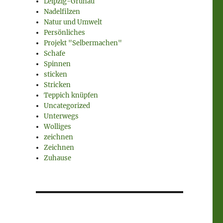
Leipzig-Grünau
Nadelfilzen
Natur und Umwelt
Persönliches
Projekt "Selbermachen"
Schafe
Spinnen
sticken
Stricken
Teppich knüpfen
Uncategorized
Unterwegs
Wolliges
zeichnen
Zeichnen
Zuhause