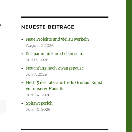
b
NEUESTE BEITRÄGE
Neue Projekte und viel zu werkeln
August 2, 2026
So spannend kann Leben sein.
Juli 13, 2026
Neuanfang nach Zwangspause
Juli 7, 2026
Heft 15 des Literaturtreffs Grünau: Kunst
vor unserer Haustür
Juni 14, 2026
en
Spitzwegerich
Juni 10, 2026