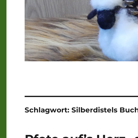
Schlagwort:
Silberdistels Buc