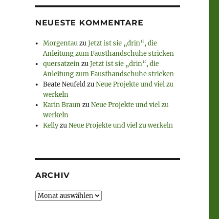
NEUESTE KOMMENTARE
Morgentau
zu
Jetzt ist sie „drin“, die
Anleitung zum Fausthandschuhe stricken
quersatzein
zu
Jetzt ist sie „drin“, die
Anleitung zum Fausthandschuhe stricken
Beate Neufeld
zu
Neue Projekte und viel zu
werkeln
Karin Braun
zu
Neue Projekte und viel zu
werkeln
Kelly
zu
Neue Projekte und viel zu werkeln
ARCHIV
Archiv
es