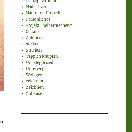
Leipzig-Grünau
Nadelfilzen
Natur und Umwelt
Persönliches
Projekt "Selbermachen"
Schafe
Spinnen
sticken
Stricken
Teppich knüpfen
Uncategorized
Unterwegs
Wolliges
zeichnen
Zeichnen
Zuhause
in