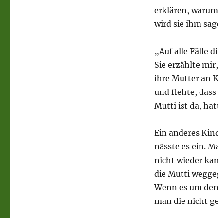
erklären, warum
wird sie ihm sa
„Auf alle Fälle 
Sie erzählte mi
ihre Mutter an 
und flehte, das
Mutti ist da, ha
Ein anderes Kin
nässte es ein. Ma
nicht wieder kam
die Mutti weggeg
Wenn es um den 
man die nicht ge