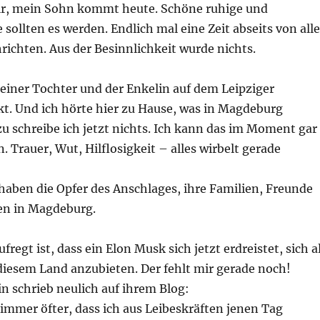
r, mein Sohn kommt heute. Schöne ruhige und
 sollten es werden. Endlich mal eine Zeit abseits von all
ichten. Aus der Besinnlichkeit wurde nichts.
seiner Tochter und der Enkelin auf dem Leipziger
. Und ich hörte hier zu Hause, was in Magdeburg
zu schreibe ich jetzt nichts. Ich kann das im Moment gar
. Trauer, Wut, Hilflosigkeit – alles wirbelt gerade
haben die Opfer des Anschlages, ihre Familien, Freunde
en in Magdeburg.
regt ist, dass ein Elon Musk sich jetzt erdreistet, sich a
diesem Land anzubieten. Der fehlt mir gerade noch!
n schrieb neulich auf ihrem Blog:
immer öfter, dass ich aus Leibeskräften jenen Tag