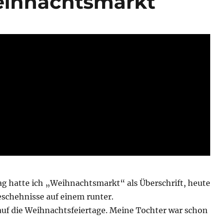
eihnachtsmarkt
ag hatte ich „Weihnachtsmarkt“ als Überschrift, heute
schehnisse auf einem runter.
 auf die Weihnachtsfeiertage. Meine Tochter war schon