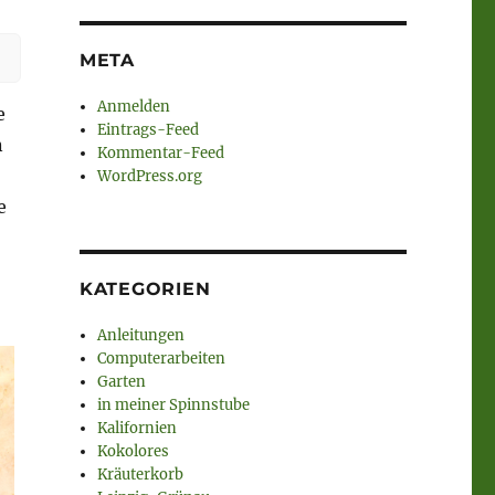
META
Anmelden
e
Eintrags-Feed
n
Kommentar-Feed
WordPress.org
e
KATEGORIEN
Anleitungen
Computerarbeiten
Garten
in meiner Spinnstube
Kalifornien
Kokolores
Kräuterkorb