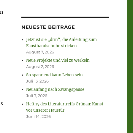
en
NEUESTE BEITRÄGE
Jetzt ist sie „drin“, die Anleitung zum
Fausthandschuhe stricken
August 7, 2026
Neue Projekte und viel zu werkeln
August 2, 2026
So spannend kann Leben sein.
Juli 13, 2026
Neuanfang nach Zwangspause
Juli 7, 2026
ls
Heft 15 des Literaturtreffs Grünau: Kunst
vor unserer Haustür
Juni 14, 2026