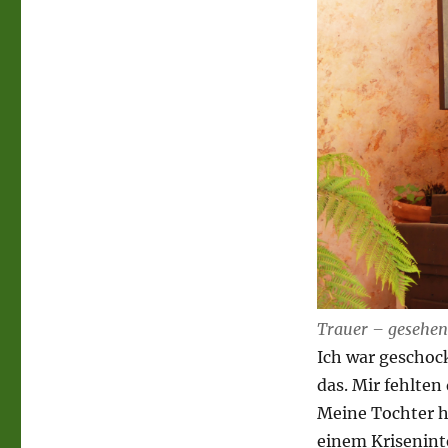
Trauer – gesehen
Ich war geschock
das. Mir fehlten
Meine Tochter hat
einem Krisenint