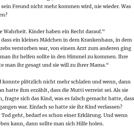
 sein Freund nicht mehr kommen wird, nie wieder. Was
gen?
die Wahrheit. Kinder haben ein Recht darauf.“
r, dass ein kleines Mädchen in dem Krankenhaus, in dem
Krebs verstorben war, von einem Arzt zum anderen ging
s man ihr helfen sollte in den Himmel zu kommen. Ihre
tte man ihr gesagt und sie will zu ihrer Mama.“
d konnte plötzlich nicht mehr schlafen und wenn, dann
n hatte ihm erzählt, dass die Mutti verreist sei. Als sie
, fragte sich das Kind, was es falsch gemacht hatte, das
angen war. Einfach so hatte sie ihr Kind verlassen?
Tod geht, bedarf es schon einer Erklärung. Und wenn
ben kann, dann sollte man sich Hilfe holen.