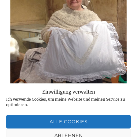
Einwilligung verwalten
Ich verwende Cookies, um meine Website und meinen Service zu
optimieren.
ALLE COOKIES
Wenn du mehr wissen möchtest, dann klick auf das
ABLEHNEN
Bild.