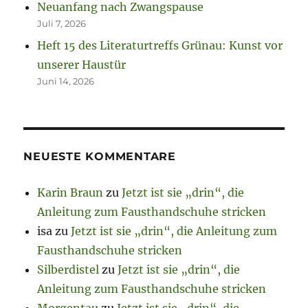
Neuanfang nach Zwangspause
Juli 7, 2026
Heft 15 des Literaturtreffs Grünau: Kunst vor
unserer Haustür
Juni 14, 2026
NEUESTE KOMMENTARE
Karin Braun
zu
Jetzt ist sie „drin“, die
Anleitung zum Fausthandschuhe stricken
isa
zu
Jetzt ist sie „drin“, die Anleitung zum
Fausthandschuhe stricken
Silberdistel
zu
Jetzt ist sie „drin“, die
Anleitung zum Fausthandschuhe stricken
Morgentau
zu
Jetzt ist sie „drin“, die