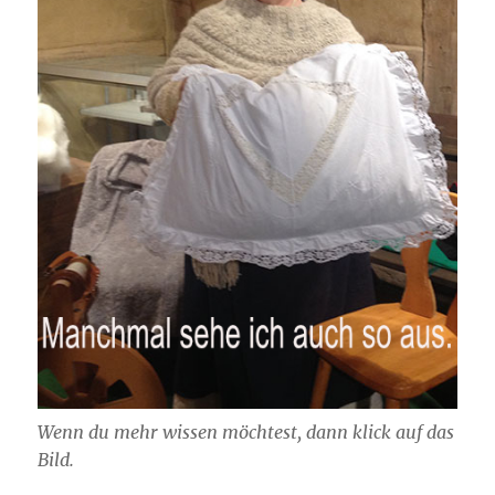
Wenn du mehr wissen möchtest, dann klick auf das
Bild.