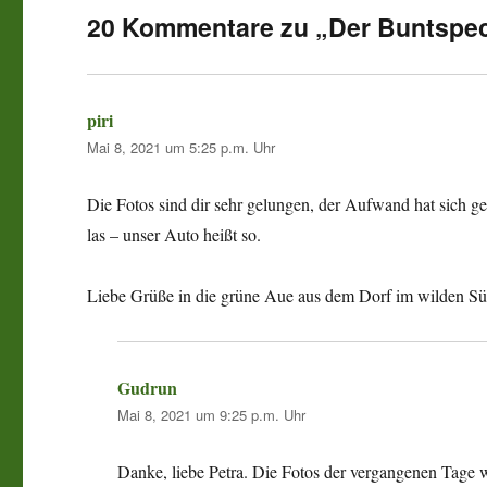
20 Kommentare zu „Der Buntspecht
piri
sagt:
Mai 8, 2021 um 5:25 p.m. Uhr
Die Fotos sind dir sehr gelungen, der Aufwand hat sich g
las – unser Auto heißt so.
Liebe Grüße in die grüne Aue aus dem Dorf im wilden Sü
Gudrun
sagt:
Mai 8, 2021 um 9:25 p.m. Uhr
Danke, liebe Petra. Die Fotos der vergangenen Tage w