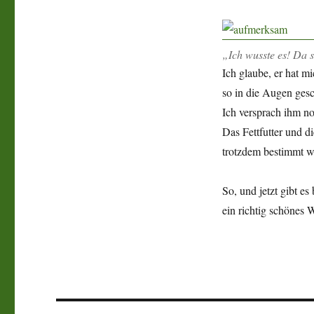
„Ich wusste es! Da si
Ich glaube, er hat m
so in die Augen gesch
Ich versprach ihm no
Das Fettfutter und d
trotzdem bestimmt w
So, und jetzt gibt e
ein richtig schönes