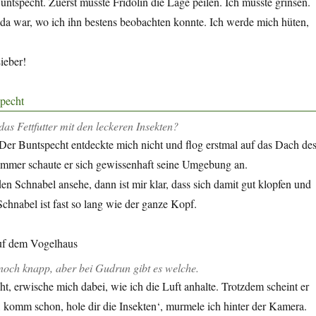
untspecht. Zuerst musste Fridolin die Lage peilen. Ich musste grinsen.
 da war, wo ich ihn bestens beobachten konnte. Ich werde mich hüten,
ieber!
as Fettfutter mit den leckeren Insekten?
Der Buntspecht entdeckte mich nicht und flog erstmal auf das Dach de
mmer schaute er sich gewissenhaft seine Umgebung an.
en Schnabel ansehe, dann ist mir klar, dass sich damit gut klopfen und
chnabel ist fast so lang wie der ganze Kopf.
 noch knapp, aber bei Gudrun gibt es welche.
t, erwische mich dabei, wie ich die Luft anhalte. Trotzdem scheint er
 komm schon, hole dir die Insekten‘, murmele ich hinter der Kamera.