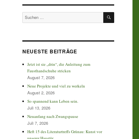
SUCHEN
Suchen
nach:
NEUESTE BEITRÄGE
Jetzt ist sie „drin“, die Anleitung zum
Fausthandschuhe stricken
August 7, 2026
Neue Projekte und viel zu werkeln
August 2, 2026
So spannend kann Leben sein.
Juli 13, 2026
Neuanfang nach Zwangspause
Juli 7, 2026
Heft 15 des Literaturtreffs Grünau: Kunst vor
unserer Haustür