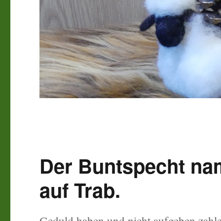
Der Buntspecht nam
auf Trab.
Geduld haben und nicht aufgeben zahl