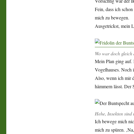
Vorsichtig war der B
Fein, dass ich schon
mich zu bewegen.
Ausgetrickst, mein L
Wo war doch gleich d
Mein Plan ging auf. 
Vogelhauses. Noch i
Also, wenn ich mir d
hämmern lässt. Der S
Hehe, Insekten sind
Ich bewege mich nich
mich zu spüren. ‚Na,