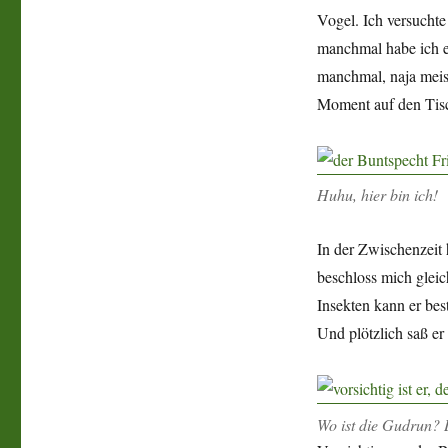
Vogel. Ich versuchte
manchmal habe ich 
manchmal, naja meist
Moment auf den Tisc
Huhu, hier bin ich!
In der Zwischenzeit 
beschloss mich gleic
Insekten kann er bes
Und plötzlich saß e
Wo ist die Gudrun? 