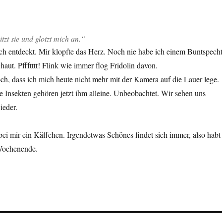
tzt sie und glotzt mich an.“
ich entdeckt. Mir klopfte das Herz. Noch nie habe ich einem Buntspech
aut. Pffftttt! Flink wie immer flog Fridolin davon.
ch, dass ich mich heute nicht mehr mit der Kamera auf die Lauer lege.
ie Insekten gehören jetzt ihm alleine. Unbeobachtet. Wir sehen uns
ieder.
s bei mir ein Käffchen. Irgendetwas Schönes findet sich immer, also habt
 Wochenende.