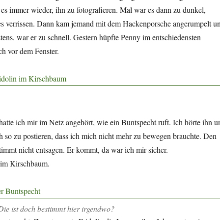
 es immer wieder, ihn zu fotografieren. Mal war es dann zu dunkel,
es verrissen. Dann kam jemand mit dem Hackenporsche angerumpelt u
ens, war er zu schnell. Gestern hüpfte Penny im entschiedensten
h vor dem Fenster.
hatte ich mir im Netz angehört, wie ein Buntspecht ruft. Ich hörte ihn u
h so zu postieren, dass ich mich nicht mehr zu bewegen brauchte. Den
timmt nicht entsagen. Er kommt, da war ich mir sicher.
r im Kirschbaum.
Die ist doch bestimmt hier irgendwo?