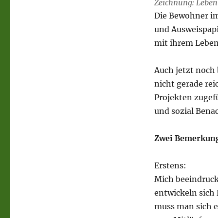
Zeichnung: Leben
Die Bewohner im
und Ausweispapi
mit ihrem Leben
Auch jetzt noch 
nicht gerade rei
Projekten zugef
und sozial Benac
Zwei Bemerkung
Erstens:
Mich beeindruck
entwickeln sich 
muss man sich e