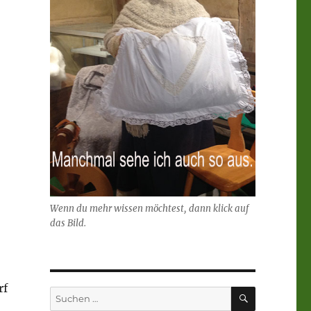
Wenn du mehr wissen möchtest, dann klick auf
das Bild.
rf
SUCHEN
Suchen
nach: