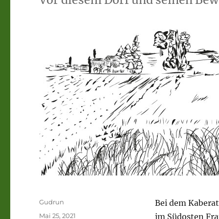
Autor
Gudrun
Bei dem Kaberat
Veröffentlicht
Mai 25, 2021
im Südosten Fra