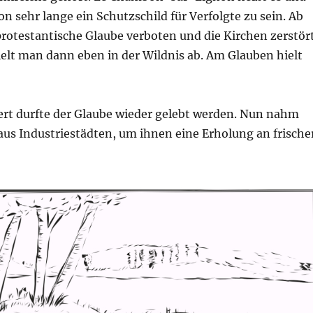
on sehr lange ein Schutzschild für Verfolgte zu sein. Ab
rotestantische Glaube verboten und die Kirchen zerstört
elt man dann eben in der Wildnis ab. Am Glauben hielt
ert durfte der Glaube wieder gelebt werden. Nun nahm
aus Industriestädten, um ihnen eine Erholung an frische