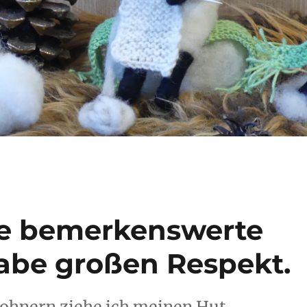
ne bemerkenswerte
habe großen Respekt.
ohnern ziehe ich meinen Hut.