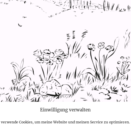
Einwilligung verwalten
h verwende Cookies, um meine Website und meinen Service zu optimieren.
hatte ich schon mal auf meinem alten, untergegangenem Blo