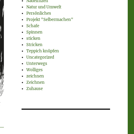
Nadelfilzen
Natur und Umwelt
Persönliches
Projekt "Selbermachen"
Schafe
Spinnen
sticken
Stricken
Teppich knüpfen
Uncategorized
Unterwegs
Wolliges
zeichnen
Zeichnen
Zuhause