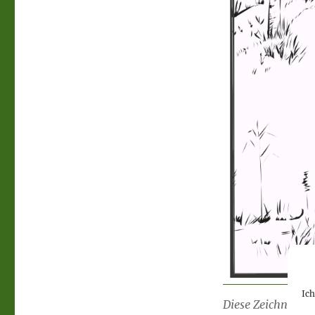
Ic
Diese Zeichnung 