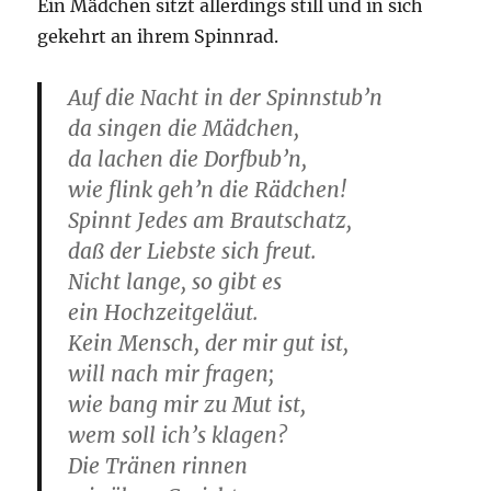
Ein Mädchen sitzt allerdings still und in sich
gekehrt an ihrem Spinnrad.
Auf die Nacht in der Spinnstub’n
da singen die Mädchen,
da lachen die Dorfbub’n,
wie flink geh’n die Rädchen!
Spinnt Jedes am Brautschatz,
daß der Liebste sich freut.
Nicht lange, so gibt es
ein Hochzeitgeläut.
Kein Mensch, der mir gut ist,
will nach mir fragen;
wie bang mir zu Mut ist,
wem soll ich’s klagen?
Die Tränen rinnen