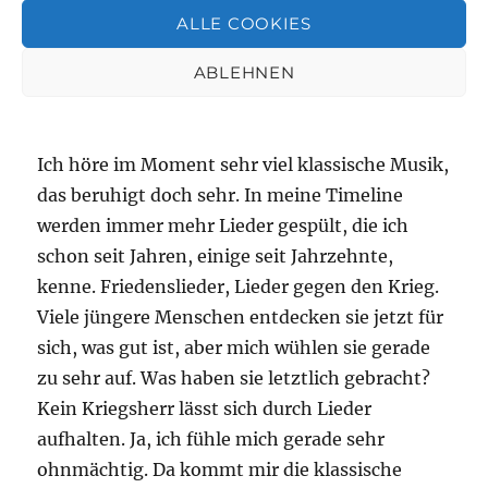
ALLE COOKIES
ABLEHNEN
Elvira
sagt:
März 10, 2022 um 7:31 a.m. Uhr
Ich höre im Moment sehr viel klassische Musik,
das beruhigt doch sehr. In meine Timeline
werden immer mehr Lieder gespült, die ich
schon seit Jahren, einige seit Jahrzehnte,
kenne. Friedenslieder, Lieder gegen den Krieg.
Viele jüngere Menschen entdecken sie jetzt für
sich, was gut ist, aber mich wühlen sie gerade
zu sehr auf. Was haben sie letztlich gebracht?
Kein Kriegsherr lässt sich durch Lieder
aufhalten. Ja, ich fühle mich gerade sehr
ohnmächtig. Da kommt mir die klassische