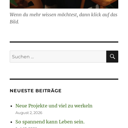
Wenn du mehr wissen möchtest, dann klick auf das
Bild.
SU
Suchen
nach:
NEUESTE BEITRÄGE
Neue Projekte und viel zu werkeln
August 2, 2026
So spannend kann Leben sein.