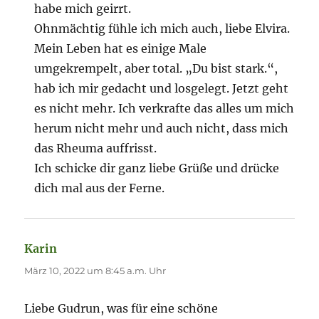
habe mich geirrt.
Ohnmächtig fühle ich mich auch, liebe Elvira.
Mein Leben hat es einige Male
umgekrempelt, aber total. „Du bist stark.“,
hab ich mir gedacht und losgelegt. Jetzt geht
es nicht mehr. Ich verkrafte das alles um mich
herum nicht mehr und auch nicht, dass mich
das Rheuma auffrisst.
Ich schicke dir ganz liebe Grüße und drücke
dich mal aus der Ferne.
Karin
sagt:
März 10, 2022 um 8:45 a.m. Uhr
Liebe Gudrun, was für eine schöne