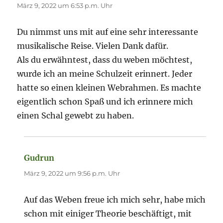
März 9, 2022 um 6:53 p.m. Uhr
Du nimmst uns mit auf eine sehr interessante
musikalische Reise. Vielen Dank dafür.
Als du erwähntest, dass du weben möchtest,
wurde ich an meine Schulzeit erinnert. Jeder
hatte so einen kleinen Webrahmen. Es machte
eigentlich schon Spaß und ich erinnere mich
einen Schal gewebt zu haben.
Gudrun
sagt:
März 9, 2022 um 9:56 p.m. Uhr
Auf das Weben freue ich mich sehr, habe mich
schon mit einiger Theorie beschäftigt, mit