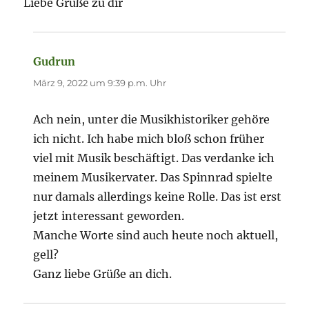
Liebe Grüße zu dir
Gudrun
sagt:
März 9, 2022 um 9:39 p.m. Uhr
Ach nein, unter die Musikhistoriker gehöre
ich nicht. Ich habe mich bloß schon früher
viel mit Musik beschäftigt. Das verdanke ich
meinem Musikervater. Das Spinnrad spielte
nur damals allerdings keine Rolle. Das ist erst
jetzt interessant geworden.
Manche Worte sind auch heute noch aktuell,
gell?
Ganz liebe Grüße an dich.