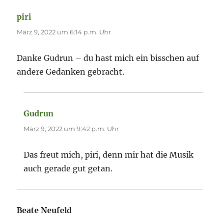
piri
sagt:
März 9, 2022 um 6:14 p.m. Uhr
Danke Gudrun – du hast mich ein bisschen auf
andere Gedanken gebracht.
Gudrun
sagt:
März 9, 2022 um 9:42 p.m. Uhr
Das freut mich, piri, denn mir hat die Musik
auch gerade gut getan.
Beate Neufeld
sagt: