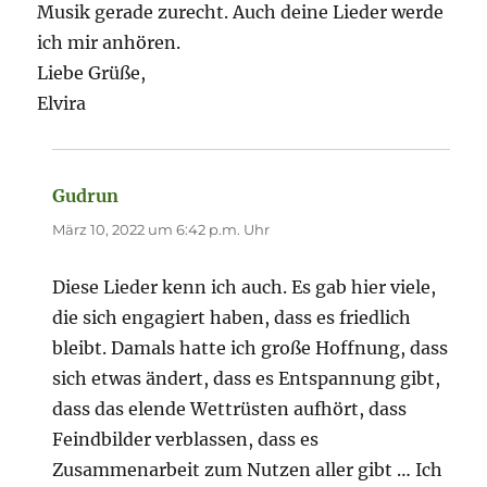
Musik gerade zurecht. Auch deine Lieder werde
ich mir anhören.
Liebe Grüße,
Elvira
Gudrun
sagt:
März 10, 2022 um 6:42 p.m. Uhr
Diese Lieder kenn ich auch. Es gab hier viele,
die sich engagiert haben, dass es friedlich
bleibt. Damals hatte ich große Hoffnung, dass
sich etwas ändert, dass es Entspannung gibt,
dass das elende Wettrüsten aufhört, dass
Feindbilder verblassen, dass es
Zusammenarbeit zum Nutzen aller gibt … Ich