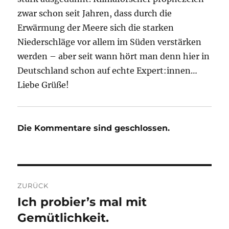
zwar schon seit Jahren, dass durch die
Erwärmung der Meere sich die starken
Niederschläge vor allem im Süden verstärken
werden – aber seit wann hört man denn hier in
Deutschland schon auf echte Expert:innen…
Liebe Grüße!
Die Kommentare sind geschlossen.
Beitragsnavigation
ZURÜCK
Ich probier’s mal mit
Vorheriger
Beitrag:
Gemütlichkeit.