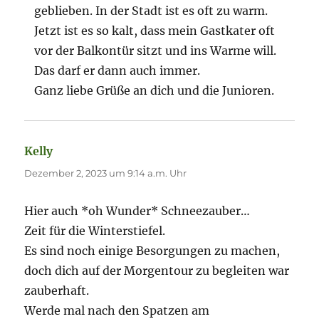
geblieben. In der Stadt ist es oft zu warm.
Jetzt ist es so kalt, dass mein Gastkater oft
vor der Balkontür sitzt und ins Warme will.
Das darf er dann auch immer.
Ganz liebe Grüße an dich und die Junioren.
Kelly
sagt:
Dezember 2, 2023 um 9:14 a.m. Uhr
Hier auch *oh Wunder* Schneezauber…
Zeit für die Winterstiefel.
Es sind noch einige Besorgungen zu machen,
doch dich auf der Morgentour zu begleiten war
zauberhaft.
Werde mal nach den Spatzen am