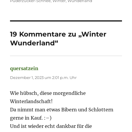
am
Puderzucker-Schnee
,
Winter
,
Wunderland
19 Kommentare zu „Winter
Wunderland“
quersatzein
sagt:
Dezember 1, 2023 um 2:01 p.m. Uhr
Wie hübsch, diese morgendliche
Winterlandschaft!
Da nimmt man etwas Bibern und Schlottern
gerne in Kauf. :–)
Und ist wieder echt dankbar für die