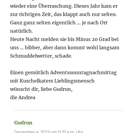
wieder eine Überraschung. Dieses Jahr kam er
zur richtigen Zeit, das klappt auch nur selten.
Ganz ganz selten eigentlich … je nach Ort
natürlich.
Heute Nacht melden sie bis Minus 20 Grad bei
uns … bibber, aber dann kommt wohl langsam
Schmuddelwetter, schade.
Einen gemütlich Adventssonntagnachmittag
mit Kuschelkaters Lieblingsmensch
wünscht dir, liebe Gudrun,
die Andrea
Gudrun
sagt:
Dezember 4, 2023 um 11:32 a.m. Uhr