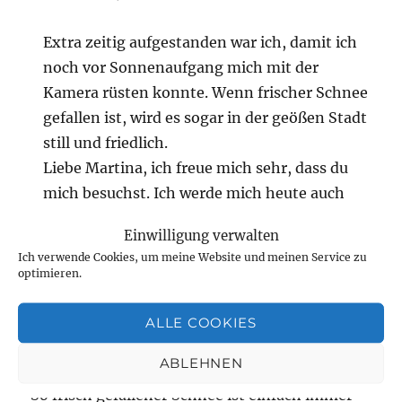
Extra zeitig aufgestanden war ich, damit ich
noch vor Sonnenaufgang mich mit der
Kamera rüsten konnte. Wenn frischer Schnee
gefallen ist, wird es sogar in der geößen Stadt
still und friedlich.
Liebe Martina, ich freue mich sehr, dass du
mich besuchst. Ich werde mich heute auch
noch auf den Weg zu dir machen.
Einwilligung verwalten
Herzliche Grüße an dich.
Ich verwende Cookies, um meine Website und meinen Service zu
optimieren.
Morgentau
sagt:
ALLE COOKIES
Dezember 3, 2023 um 2:36 p.m. Uhr
ABLEHNEN
So frisch gefallener Schnee ist einfach immer