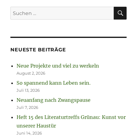
SU
Suchen
nach:
NEUESTE BEITRÄGE
Neue Projekte und viel zu werkeln
August 2, 2026
So spannend kann Leben sein.
Juli 13, 2026
Neuanfang nach Zwangspause
Juli 7, 2026
Heft 15 des Literaturtreffs Grünau: Kunst vor
unserer Haustür
Juni 14, 2026