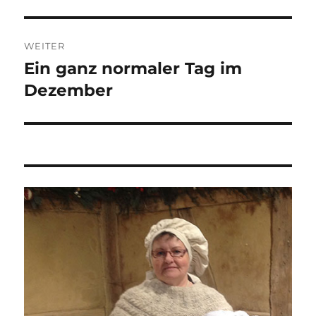
WEITER
Ein ganz normaler Tag im
Nächster
Beitrag:
Dezember