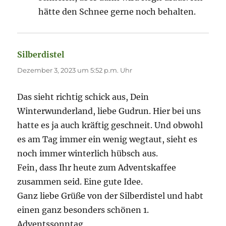
hätte den Schnee gerne noch behalten.
Silberdistel
sagt:
Dezember 3, 2023 um 5:52 p.m. Uhr
Das sieht richtig schick aus, Dein
Winterwunderland, liebe Gudrun. Hier bei uns
hatte es ja auch kräftig geschneit. Und obwohl
es am Tag immer ein wenig wegtaut, sieht es
noch immer winterlich hübsch aus.
Fein, dass Ihr heute zum Adventskaffee
zusammen seid. Eine gute Idee.
Ganz liebe Grüße von der Silberdistel und habt
einen ganz besonders schönen 1.
Adventssonntag