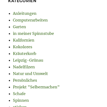
KATEGORIEN
Anleitungen
Computerarbeiten
Garten
in meiner Spinnstube
Kalifornien
Kokolores
Kräuterkorb
Leipzig-Grünau
Nadelfilzen
Natur und Umwelt
Persönliches
Projekt "Selbermachen"
Schafe
Spinnen
sticken