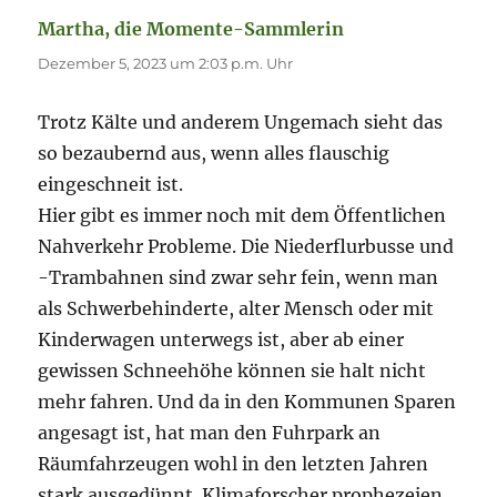
Martha, die Momente-Sammlerin
sagt:
Dezember 5, 2023 um 2:03 p.m. Uhr
Trotz Kälte und anderem Ungemach sieht das
so bezaubernd aus, wenn alles flauschig
eingeschneit ist.
Hier gibt es immer noch mit dem Öffentlichen
Nahverkehr Probleme. Die Niederflurbusse und
-Trambahnen sind zwar sehr fein, wenn man
als Schwerbehinderte, alter Mensch oder mit
Kinderwagen unterwegs ist, aber ab einer
gewissen Schneehöhe können sie halt nicht
mehr fahren. Und da in den Kommunen Sparen
angesagt ist, hat man den Fuhrpark an
Räumfahrzeugen wohl in den letzten Jahren
stark ausgedünnt. Klimaforscher prophezeien