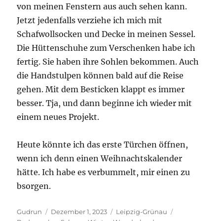
von meinen Fenstern aus auch sehen kann.
Jetzt jedenfalls verziehe ich mich mit
Schafwollsocken und Decke in meinen Sessel.
Die Hüttenschuhe zum Verschenken habe ich
fertig. Sie haben ihre Sohlen bekommen. Auch
die Handstulpen können bald auf die Reise
gehen. Mit dem Besticken klappt es immer
besser. Tja, und dann beginne ich wieder mit
einem neues Projekt.
Heute könnte ich das erste Türchen öffnen,
wenn ich denn einen Weihnachtskalender
hätte. Ich habe es verbummelt, mir einen zu
bsorgen.
Autor
Veröffentlicht
Kategorien
Schlagwörter
Gudrun
Dezember 1, 2023
Leipzig-Grünau