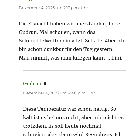
Dezember 4, 2023 um 2:13 p.m. Uhr
Die Eisnacht haben wir überstanden, liebe
Gudrun. Mal schauen, wann das
Schmuddelwetter einsetzt. Schade. Aber ich
bin schon dankbar für den Tag gestern.
Man nimmt, was man kriegen kann … hihi.
Gudrun
sagt:
Dezember 4, 2023 um 4:40 p.m. Uhr
Diese Temperatur war schon heftig. So
kalt ist es bei uns nicht, aber mir reicht es
trotzdem. Es soll heute nochmal
schneien, aber dann wird Regn draus. Ich