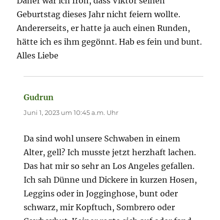
Daher war ich froh, dass Viktor seinen
Geburtstag dieses Jahr nicht feiern wollte.
Andererseits, er hatte ja auch einen Runden,
hätte ich es ihm gegönnt. Hab es fein und bunt.
Alles Liebe
Gudrun
sagt:
Juni 1, 2023 um 10:45 a.m. Uhr
Da sind wohl unsere Schwaben in einem
Alter, gell? Ich musste jetzt herzhaft lachen.
Das hat mir so sehr an Los Angeles gefallen.
Ich sah Dünne und Dickere in kurzen Hosen,
Leggins oder in Jogginghose, bunt oder
schwarz, mir Kopftuch, Sombrero oder