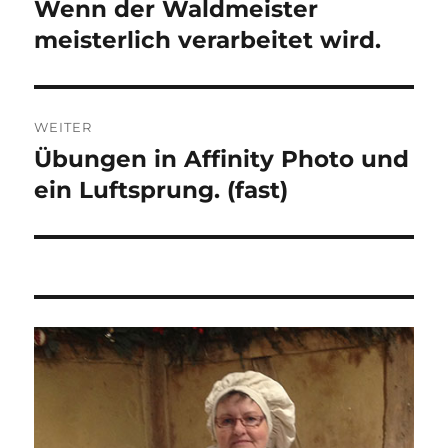
Wenn der Waldmeister
Vorheriger
Beitrag:
meisterlich verarbeitet wird.
WEITER
Übungen in Affinity Photo und
Nächster
Beitrag:
ein Luftsprung. (fast)