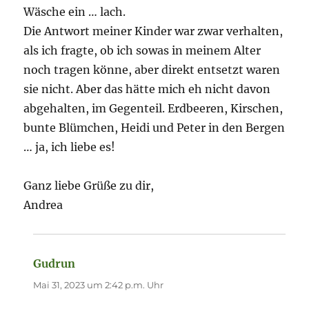
Wäsche ein … lach.
Die Antwort meiner Kinder war zwar verhalten,
als ich fragte, ob ich sowas in meinem Alter
noch tragen könne, aber direkt entsetzt waren
sie nicht. Aber das hätte mich eh nicht davon
abgehalten, im Gegenteil. Erdbeeren, Kirschen,
bunte Blümchen, Heidi und Peter in den Bergen
… ja, ich liebe es!
Ganz liebe Grüße zu dir,
Andrea
Gudrun
sagt:
Mai 31, 2023 um 2:42 p.m. Uhr