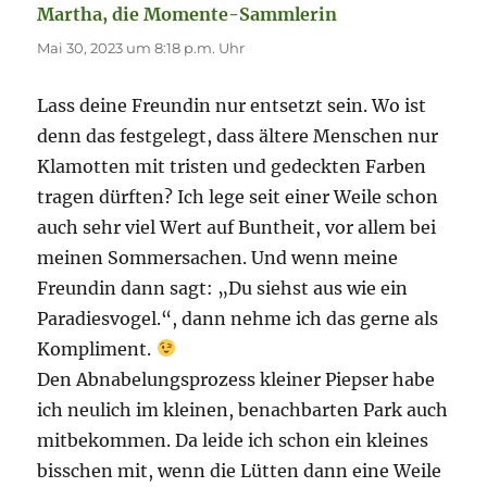
Martha, die Momente-Sammlerin
sagt:
Mai 30, 2023 um 8:18 p.m. Uhr
Lass deine Freundin nur entsetzt sein. Wo ist
denn das festgelegt, dass ältere Menschen nur
Klamotten mit tristen und gedeckten Farben
tragen dürften? Ich lege seit einer Weile schon
auch sehr viel Wert auf Buntheit, vor allem bei
meinen Sommersachen. Und wenn meine
Freundin dann sagt: „Du siehst aus wie ein
Paradiesvogel.“, dann nehme ich das gerne als
Kompliment.
Den Abnabelungsprozess kleiner Piepser habe
ich neulich im kleinen, benachbarten Park auch
mitbekommen. Da leide ich schon ein kleines
bisschen mit, wenn die Lütten dann eine Weile