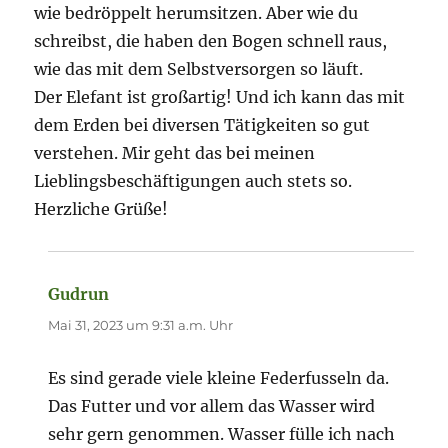
wie bedröppelt herumsitzen. Aber wie du
schreibst, die haben den Bogen schnell raus,
wie das mit dem Selbstversorgen so läuft.
Der Elefant ist großartig! Und ich kann das mit
dem Erden bei diversen Tätigkeiten so gut
verstehen. Mir geht das bei meinen
Lieblingsbeschäftigungen auch stets so.
Herzliche Grüße!
Gudrun
sagt:
Mai 31, 2023 um 9:31 a.m. Uhr
Es sind gerade viele kleine Federfusseln da.
Das Futter und vor allem das Wasser wird
sehr gern genommen. Wasser fülle ich nach