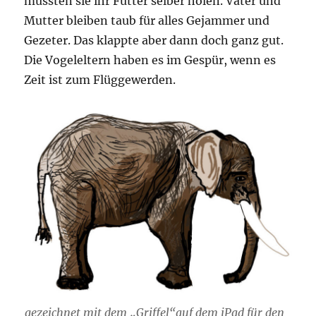
mussten sie ihr Futter selber holen. Vater und
Mutter bleiben taub für alles Gejammer und
Gezeter. Das klappte aber dann doch ganz gut.
Die Vogeleltern haben es im Gespür, wenn es
Zeit ist zum Flüggewerden.
gezeichnet mit dem „Griffel“auf dem iPad für den