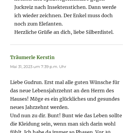
Juckreiz nach Insektenstichen. Dann werde
ich wieder zeichnen. Der Enkel muss doch
noch zum Elefanten.
Herzliche Grüße an dich, liebe Silberdistel.
Träumerle Kerstin
sagt:
Mai 31, 2023 um 7:39 p.m. Uhr
Liebe Gudrun. Erst mal alle guten Wünsche für
das neue Lebensjahrzehnt an den Herrn des
Hauses! Möge es ein glückliches und gesundes
neues Jahrzehnt werden.
Und nun zu dir. Bunt! Bunt wie das Leben sollte
die Kleidung sein, wenn man sich darin wohl
fühlt. Ich habe da immer so Phasen. Vor 30