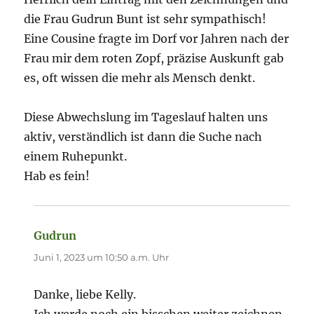
die Frau Gudrun Bunt ist sehr sympathisch!
Eine Cousine fragte im Dorf vor Jahren nach der
Frau mir dem roten Zopf, präzise Auskunft gab
es, oft wissen die mehr als Mensch denkt.
Diese Abwechslung im Tageslauf halten uns
aktiv, verständlich ist dann die Suche nach
einem Ruhepunkt.
Hab es fein!
Gudrun
sagt:
Juni 1, 2023 um 10:50 a.m. Uhr
Danke, liebe Kelly.
Ich werde noch ein bisschen weiter zeichnen