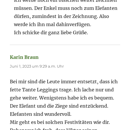
müssen. Der Enkel muss noch zum Elefanten
dürfen, zumindest in der Zeichnung. Also
werde ich ihn mal dahinverfügen.
Ich schicke dir ganz liebe Grüße.
Karin Braun
sagt:
Juni 1, 2023 um 9:29 a.m. Uhr
Bei mir sind die Leute immer entsetzt, dass ich
fette Tante Leggings trage. Ich lache nur und
gehe weiter. Wenigstens habe ich es bequem.
Der Elefant und die Ziege sind entzückend.
Elefanten sind wundervoll.
Mir geht es bei solchen Festivitäten wie dir.