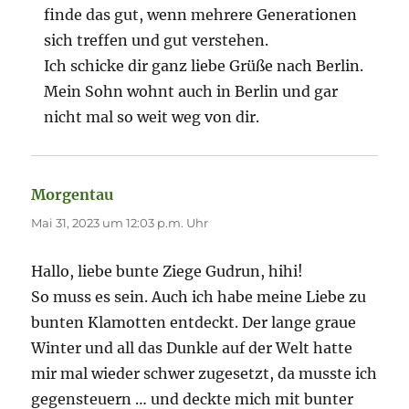
finde das gut, wenn mehrere Generationen
sich treffen und gut verstehen.
Ich schicke dir ganz liebe Grüße nach Berlin.
Mein Sohn wohnt auch in Berlin und gar
nicht mal so weit weg von dir.
Morgentau
sagt:
Mai 31, 2023 um 12:03 p.m. Uhr
Hallo, liebe bunte Ziege Gudrun, hihi!
So muss es sein. Auch ich habe meine Liebe zu
bunten Klamotten entdeckt. Der lange graue
Winter und all das Dunkle auf der Welt hatte
mir mal wieder schwer zugesetzt, da musste ich
gegensteuern … und deckte mich mit bunter