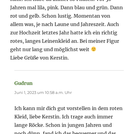
Jahren mal lila, pink. Dann blau und grün. Dann
rot und gelb. Schon lustig. Momentan von
allem was, je nach Laune und Jahreszeit. Auch
zur Hochzeit letztes Jahr hatte ich ein richtig
rotes, langes Leinenkleid an. Bei meiner Figur
geht nur lang und möglichst weit
Liebe Grüße von Kerstin.
Gudrun
sagt:
Juni 1, 2023 um 10:58 a.m. Uhr
Ich kann mir dich gut vorstellen in dem roten
Kleid, liebe Kerstin. Ich trage auch immer
lange Röcke. Schon in jungen Jahren und
noch dünn, fand ich das bequemer und das