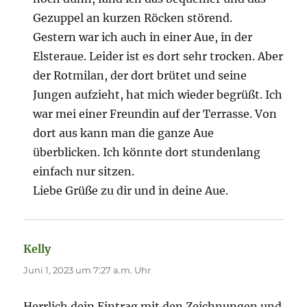
Gezuppel an kurzen Röcken störend.
Gestern war ich auch in einer Aue, in der
Elsteraue. Leider ist es dort sehr trocken. Aber
der Rotmilan, der dort brütet und seine
Jungen aufzieht, hat mich wieder begrüßt. Ich
war mei einer Freundin auf der Terrasse. Von
dort aus kann man die ganze Aue
überblicken. Ich könnte dort stundenlang
einfach nur sitzen.
Liebe Grüße zu dir und in deine Aue.
Kelly
sagt:
Juni 1, 2023 um 7:27 a.m. Uhr
Herrlich dein Eintrag mit den Zeichnungen und