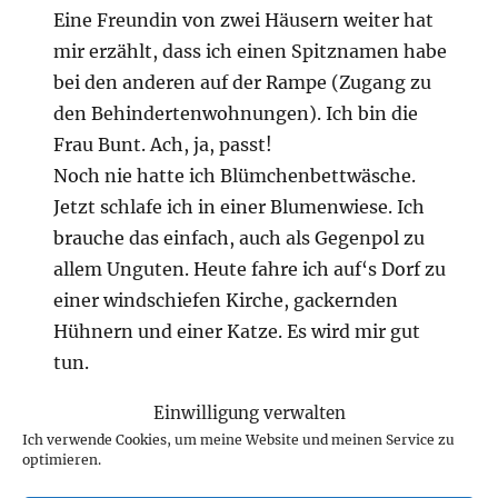
Eine Freundin von zwei Häusern weiter hat
mir erzählt, dass ich einen Spitznamen habe
bei den anderen auf der Rampe (Zugang zu
den Behindertenwohnungen). Ich bin die
Frau Bunt. Ach, ja, passt!
Noch nie hatte ich Blümchenbettwäsche.
Jetzt schlafe ich in einer Blumenwiese. Ich
brauche das einfach, auch als Gegenpol zu
allem Unguten. Heute fahre ich auf‘s Dorf zu
einer windschiefen Kirche, gackernden
Hühnern und einer Katze. Es wird mir gut
tun.
Liebe Andrea, ich grüße dich herzlich.
Einwilligung verwalten
Ich verwende Cookies, um meine Website und meinen Service zu
optimieren.
Morgentau
sagt: