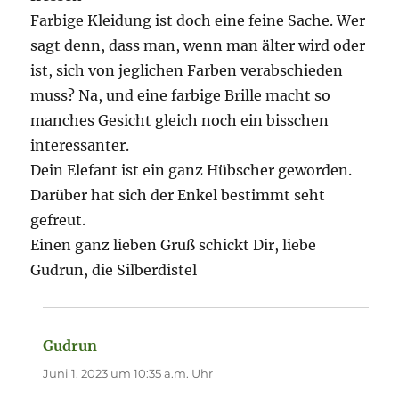
Farbige Kleidung ist doch eine feine Sache. Wer
sagt denn, dass man, wenn man älter wird oder
ist, sich von jeglichen Farben verabschieden
muss? Na, und eine farbige Brille macht so
manches Gesicht gleich noch ein bisschen
interessanter.
Dein Elefant ist ein ganz Hübscher geworden.
Darüber hat sich der Enkel bestimmt seht
gefreut.
Einen ganz lieben Gruß schickt Dir, liebe
Gudrun, die Silberdistel
Gudrun
sagt:
Juni 1, 2023 um 10:35 a.m. Uhr