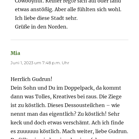
Cowboyhut. Keiner regte sich auf oder fand
etwas anstößig. Aber alle fühlten sich wohl.
Ich liebe diese Stadt sehr.
Grüße in den Norden.
Mia
sagt:
Juni 1, 2023 um 7:48 p.m. Uhr
Herrlich Gudrun!
Dein Sohn und Du im Doppelpack, da kommt
dann was Tolles, Kreatives bei raus. Die Ziege
ist zu köstlich. Dieses Dessousteilchen – wie
nennt man das eigentlich? Zu köstlich! Sehr
keck und doch etwas verschämt. Ach ich finde
es zuuuuuu köstlich. Mach weiter, liebe Gudrun.