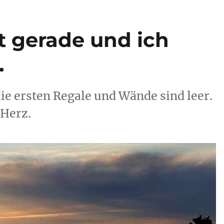
 gerade und ich
.
die ersten Regale und Wände sind leer.
 Herz.