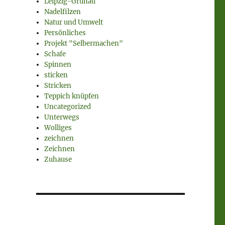
Leipzig-Grünau
Nadelfilzen
Natur und Umwelt
Persönliches
Projekt "Selbermachen"
Schafe
Spinnen
sticken
Stricken
Teppich knüpfen
Uncategorized
Unterwegs
Wolliges
zeichnen
Zeichnen
Zuhause