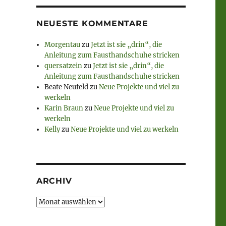
NEUESTE KOMMENTARE
Morgentau
zu
Jetzt ist sie „drin“, die
Anleitung zum Fausthandschuhe stricken
quersatzein
zu
Jetzt ist sie „drin“, die
Anleitung zum Fausthandschuhe stricken
Beate Neufeld
zu
Neue Projekte und viel zu
werkeln
Karin Braun
zu
Neue Projekte und viel zu
werkeln
Kelly
zu
Neue Projekte und viel zu werkeln
ARCHIV
Archiv