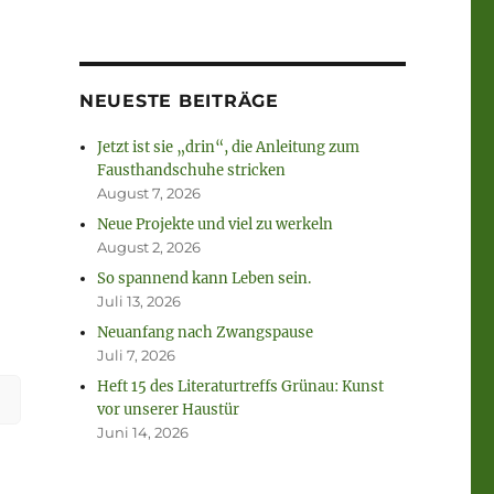
NEUESTE BEITRÄGE
Jetzt ist sie „drin“, die Anleitung zum
Fausthandschuhe stricken
August 7, 2026
Neue Projekte und viel zu werkeln
August 2, 2026
So spannend kann Leben sein.
Juli 13, 2026
Neuanfang nach Zwangspause
Juli 7, 2026
Heft 15 des Literaturtreffs Grünau: Kunst
vor unserer Haustür
Juni 14, 2026