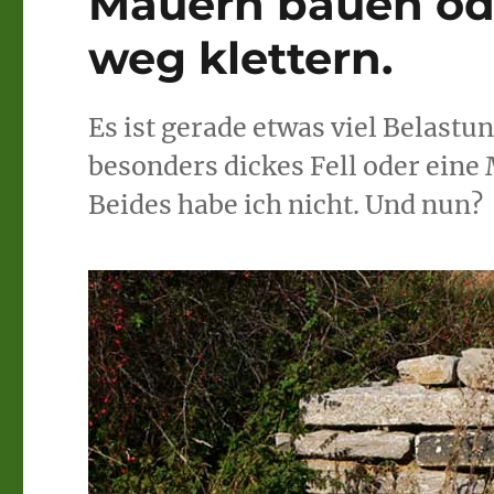
Mauern bauen ode
weg klettern.
Es ist gerade etwas viel Belast
besonders dickes Fell oder eine 
Beides habe ich nicht. Und nun?