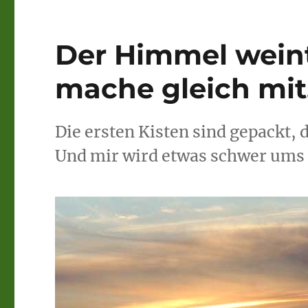
klettern.
Der Himmel weint
mache gleich mit
Die ersten Kisten sind gepackt, 
Und mir wird etwas schwer ums