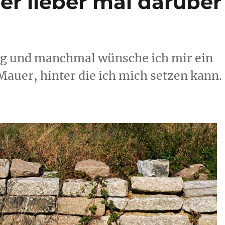
r lieber mal darüber
ung und manchmal wünsche ich mir ein
Mauer, hinter die ich mich setzen kann.