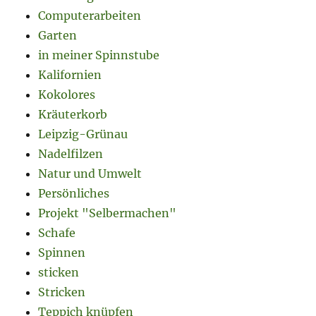
Computerarbeiten
Garten
in meiner Spinnstube
Kalifornien
Kokolores
Kräuterkorb
Leipzig-Grünau
Nadelfilzen
Natur und Umwelt
Persönliches
Projekt "Selbermachen"
Schafe
Spinnen
sticken
Stricken
Teppich knüpfen