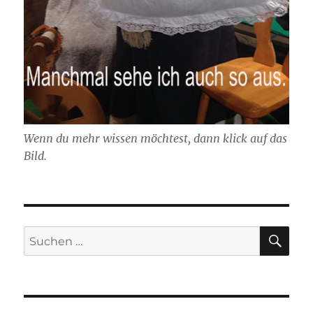
Wenn du mehr wissen möchtest, dann klick auf das
Bild.
SU
Suchen
nach: