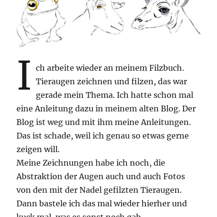
I
ch arbeite wieder an meinem Filzbuch.
Tieraugen zeichnen und filzen, das war
gerade mein Thema. Ich hatte schon mal
eine Anleitung dazu in meinem alten Blog. Der
Blog ist weg und mit ihm meine Anleitungen.
Das ist schade, weil ich genau so etwas gerne
zeigen will.
Meine Zeichnungen habe ich noch, die
Abstraktion der Augen auch und auch Fotos
von den mit der Nadel gefilzten Tieraugen.
Dann bastele ich das mal wieder hierher und