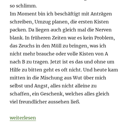
so schlimm.
Im Moment bin ich beschäftigt mit Anträgen
schreiben, Umzug planen, die ersten Kisten
packen. Da liegen auch gleich mal die Nerven
blank. In früheren Zeiten war es kein Problem,
das Zeuchs in den Müll zu bringen, was ich
nicht mehr brauche oder volle Kisten von A
nach B zu tragen. Jetzt ist es das und ohne um
Hilfe zu bitten geht es oft nicht. Und heute kam
mitten in die Mischung aus Wut über mich
selbst und Angst, alles nicht alleine zu
schaffen, ein Geschenk, welches alles gleich
viel freundlicher aussehen ließ.
„Eine große Freude lässt freiliegende Nerven ruhen.
weiterlesen