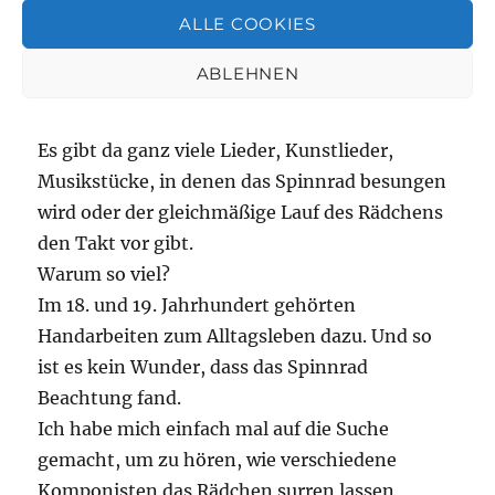
ALLE COOKIES
mal wieder eine Musikliste zusammengesucht.
Ich wollte wissen, welche Rolle das Spinnrad,
ABLEHNEN
das Rädchen, in der klassischen Musik spielte.
Es gibt da ganz viele Lieder, Kunstlieder,
Musikstücke, in denen das Spinnrad besungen
wird oder der gleichmäßige Lauf des Rädchens
den Takt vor gibt.
Warum so viel?
Im 18. und 19. Jahrhundert gehörten
Handarbeiten zum Alltagsleben dazu. Und so
ist es kein Wunder, dass das Spinnrad
Beachtung fand.
Ich habe mich einfach mal auf die Suche
gemacht, um zu hören, wie verschiedene
Komponisten das Rädchen surren lassen