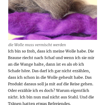
die Wolle muss vermischt werden
Ich bin so froh, dass ich meine Wolle habe. Die
Braune riecht nach Schaf und wenn ich sie mir
an die Wange halte, dann ist es als ob ich
Schafe höre. Das darf ich gar nicht erzählen,
dass ich schon in die Wolle geheult habe. Das
Produkt daraus soll ja mit auf die Reise gehen.
Oder erzähle ich es doch? Warum eigentlich
nicht. Ich bin nun mal nicht aus Stahl. Und die
Tränen hatten etwas Befreiendes.